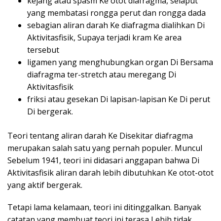
kejang atau spasm Ke otot diafragma, selaput
yang membatasi rongga perut dan rongga dada
sebagian aliran darah Ke diafragma dialihkan Di
Aktivitasfisik, Supaya terjadi kram Ke area
tersebut
ligamen yang menghubungkan organ Di Bersama
diafragma ter-stretch atau meregang Di
Aktivitasfisik
friksi atau gesekan Di lapisan-lapisan Ke Di perut
Di bergerak.
Teori tentang aliran darah Ke Disekitar diafragma
merupakan salah satu yang pernah populer. Muncul
Sebelum 1941, teori ini didasari anggapan bahwa Di
Aktivitasfisik aliran darah lebih dibutuhkan Ke otot-otot
yang aktif bergerak.
Tetapi lama kelamaan, teori ini ditinggalkan. Banyak
catatan yang membuat teori ini terasa Lebih tidak