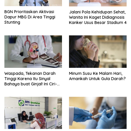
BGN Prioritaskan Aktivasi
Jalani Pola Kehidupan Sehat,
Dapur MBG Di Area Tinggi
Wanita Ini Kaget Didiagnosis
Stunting
Kanker Usus Besar Stadium 4
Waspada, Tekanan Darah
Minum Susu Ke Malam Hari,
Tinggi Karena Itu Sinyal
Amankah Untuk Gula Darah?
Bahaya buat Ginjal! Ini Ciri-
cirinya