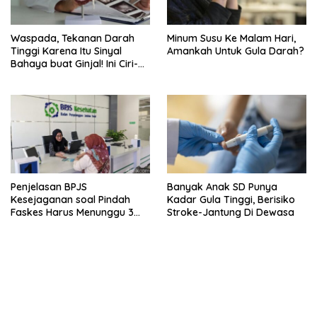
Waspada, Tekanan Darah
Minum Susu Ke Malam Hari,
Tinggi Karena Itu Sinyal
Amankah Untuk Gula Darah?
Bahaya buat Ginjal! Ini Ciri-
cirinya
Penjelasan BPJS
Banyak Anak SD Punya
Kesejaganan soal Pindah
Kadar Gula Tinggi, Berisiko
Faskes Harus Menunggu 3
Stroke-Jantung Di Dewasa
Bulan
bandar besar starlight princess1000 bagi bonus