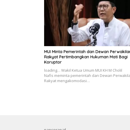
MUI Minta Pemerintah dan Dewan Perwakila
Rakyat Pertimbangkan Hukuman Mati Bagi
Koruptor
loading… Wakil Ketua Umum MUI KH M Cholil
Nafis meminta pemerintah dan Dewan Perwakil
Rakyat mengakomodasi…
pancoran.id