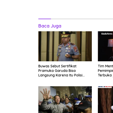
Baca Juga
Buwas Sebut Sertifikat
Tim Ment
Pramuka Garuda Bisa
Pemimpi
Langsung Karena Itu Polisi
Terbuka 
Tanpa Tes, Polri: Tetap Harus
Bangsa 
Ikuti Seleksi
Sebab I