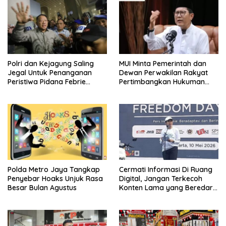
Polri dan Kejagung Saling
MUI Minta Pemerintah dan
Jegal Untuk Penanganan
Dewan Perwakilan Rakyat
Peristiwa Pidana Febrie
Pertimbangkan Hukuman
Adriansyah
Mati Bagi Koruptor
Polda Metro Jaya Tangkap
Cermati Informasi Di Ruang
Penyebar Hoaks Unjuk Rasa
Digital, Jangan Terkecoh
Besar Bulan Agustus
Konten Lama yang Beredar
Kembali