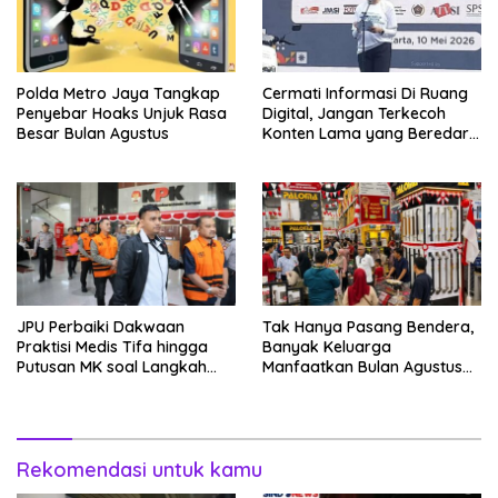
Polda Metro Jaya Tangkap
Cermati Informasi Di Ruang
Penyebar Hoaks Unjuk Rasa
Digital, Jangan Terkecoh
Besar Bulan Agustus
Konten Lama yang Beredar
Kembali
JPU Perbaiki Dakwaan
Tak Hanya Pasang Bendera,
Praktisi Medis Tifa hingga
Banyak Keluarga
Putusan MK soal Langkah
Manfaatkan Bulan Agustus
MBG
Untuk Percantik
Tempattinggal
Rekomendasi untuk kamu