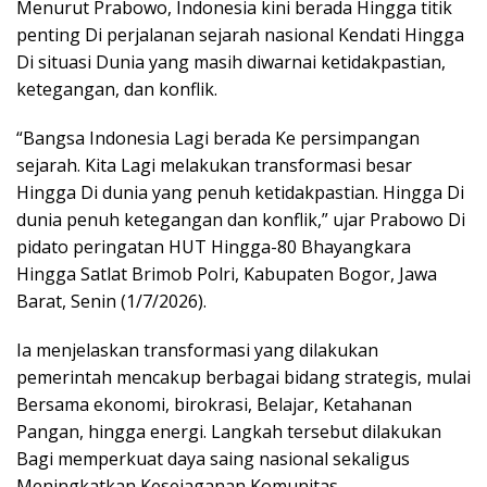
Menurut Prabowo, Indonesia kini berada Hingga titik
penting Di perjalanan sejarah nasional Kendati Hingga
Di situasi Dunia yang masih diwarnai ketidakpastian,
ketegangan, dan konflik.
“Bangsa Indonesia Lagi berada Ke persimpangan
sejarah. Kita Lagi melakukan transformasi besar
Hingga Di dunia yang penuh ketidakpastian. Hingga Di
dunia penuh ketegangan dan konflik,” ujar Prabowo Di
pidato peringatan HUT Hingga-80 Bhayangkara
Hingga Satlat Brimob Polri, Kabupaten Bogor, Jawa
Barat, Senin (1/7/2026).
Ia menjelaskan transformasi yang dilakukan
pemerintah mencakup berbagai bidang strategis, mulai
Bersama ekonomi, birokrasi, Belajar, Ketahanan
Pangan, hingga energi. Langkah tersebut dilakukan
Bagi memperkuat daya saing nasional sekaligus
Meningkatkan Kesejaganan Komunitas.