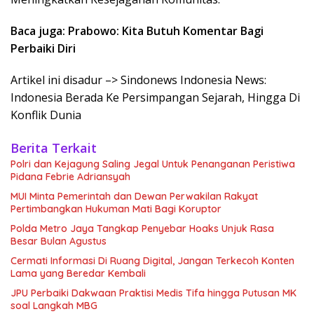
Baca juga: Prabowo: Kita Butuh Komentar Bagi
Perbaiki Diri
Artikel ini disadur –> Sindonews Indonesia News:
Indonesia Berada Ke Persimpangan Sejarah, Hingga Di
Konflik Dunia
Berita Terkait
Polri dan Kejagung Saling Jegal Untuk Penanganan Peristiwa
Pidana Febrie Adriansyah
MUI Minta Pemerintah dan Dewan Perwakilan Rakyat
Pertimbangkan Hukuman Mati Bagi Koruptor
Polda Metro Jaya Tangkap Penyebar Hoaks Unjuk Rasa
Besar Bulan Agustus
Cermati Informasi Di Ruang Digital, Jangan Terkecoh Konten
Lama yang Beredar Kembali
JPU Perbaiki Dakwaan Praktisi Medis Tifa hingga Putusan MK
soal Langkah MBG