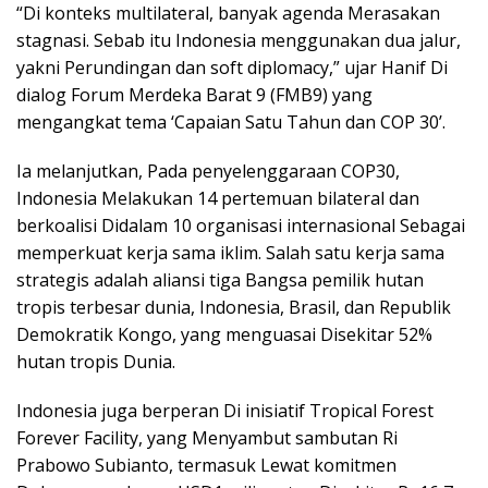
“Di konteks multilateral, banyak agenda Merasakan
stagnasi. Sebab itu Indonesia menggunakan dua jalur,
yakni Perundingan dan soft diplomacy,” ujar Hanif Di
dialog Forum Merdeka Barat 9 (FMB9) yang
mengangkat tema ‘Capaian Satu Tahun dan COP 30’.
Ia melanjutkan, Pada penyelenggaraan COP30,
Indonesia Melakukan 14 pertemuan bilateral dan
berkoalisi Didalam 10 organisasi internasional Sebagai
memperkuat kerja sama iklim. Salah satu kerja sama
strategis adalah aliansi tiga Bangsa pemilik hutan
tropis terbesar dunia, Indonesia, Brasil, dan Republik
Demokratik Kongo, yang menguasai Disekitar 52%
hutan tropis Dunia.
Indonesia juga berperan Di inisiatif Tropical Forest
Forever Facility, yang Menyambut sambutan Ri
Prabowo Subianto, termasuk Lewat komitmen