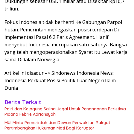
Dukungan sebesar USD1 miliar atau Disekitar Rp16,7
triliun.
Fokus Indonesia tidak berhenti Ke Gabungan Parpol
hutan. Pemerintah menegaskan posisi terdepan Di
implementasi Pasal 6.2 Paris Agreement. Hanif
menyebut Indonesia merupakan satu-satunya Bangsa
yang telah mengoperasionalkan Syarat itu Lewat kerja
sama Didalam Norwegia.
Artikel ini disadur –> Sindonews Indonesia News:
Indonesia Perkuat Posisi Politik Luar Negeri Iklim
Dunia
Berita Terkait
Polri dan Kejagung Saling Jegal Untuk Penanganan Peristiwa
Pidana Febrie Adriansyah
MUI Minta Pemerintah dan Dewan Perwakilan Rakyat
Pertimbangkan Hukuman Mati Bagi Koruptor