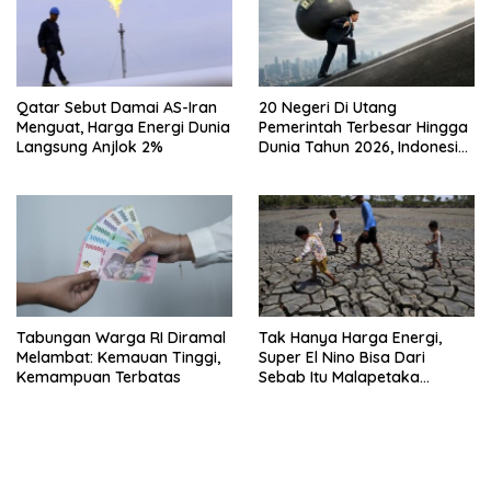
Qatar Sebut Damai AS-Iran
20 Negeri Di Utang
Menguat, Harga Energi Dunia
Pemerintah Terbesar Hingga
Langsung Anjlok 2%
Dunia Tahun 2026, Indonesia
Nomor Berapa?
Tabungan Warga RI Diramal
Tak Hanya Harga Energi,
Melambat: Kemauan Tinggi,
Super El Nino Bisa Dari
Kemampuan Terbatas
Sebab Itu Malapetaka
Mutakhir