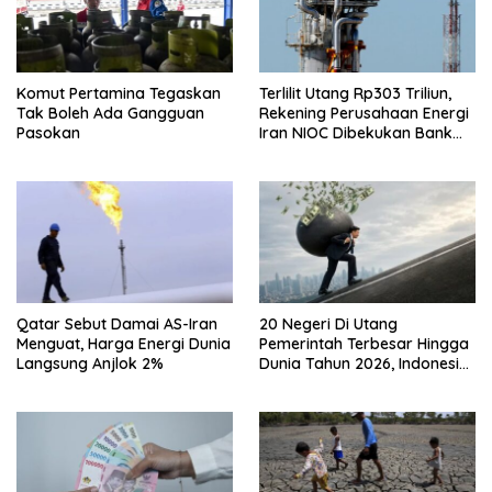
Komut Pertamina Tegaskan
Terlilit Utang Rp303 Triliun,
Tak Boleh Ada Gangguan
Rekening Perusahaan Energi
Pasokan
Iran NIOC Dibekukan Bank
Negeri
Qatar Sebut Damai AS-Iran
20 Negeri Di Utang
Menguat, Harga Energi Dunia
Pemerintah Terbesar Hingga
Langsung Anjlok 2%
Dunia Tahun 2026, Indonesia
Nomor Berapa?