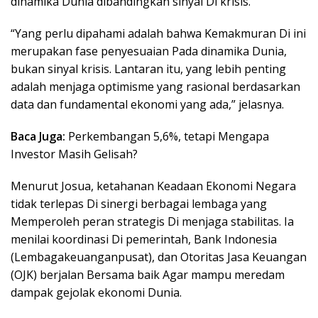
dinamika Dunia dibandingkan sinyal Di krisis.
“Yang perlu dipahami adalah bahwa Kemakmuran Di ini
merupakan fase penyesuaian Pada dinamika Dunia,
bukan sinyal krisis. Lantaran itu, yang lebih penting
adalah menjaga optimisme yang rasional berdasarkan
data dan fundamental ekonomi yang ada,” jelasnya.
Baca Juga:
Perkembangan 5,6%, tetapi Mengapa
Investor Masih Gelisah?
Menurut Josua, ketahanan Keadaan Ekonomi Negara
tidak terlepas Di sinergi berbagai lembaga yang
Memperoleh peran strategis Di menjaga stabilitas. Ia
menilai koordinasi Di pemerintah, Bank Indonesia
(Lembagakeuanganpusat), dan Otoritas Jasa Keuangan
(OJK) berjalan Bersama baik Agar mampu meredam
dampak gejolak ekonomi Dunia.