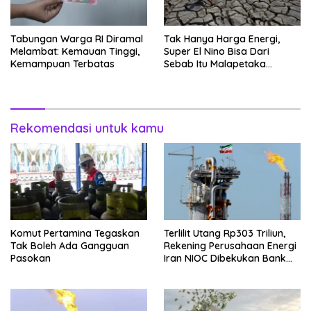
Tabungan Warga RI Diramal
Tak Hanya Harga Energi,
Melambat: Kemauan Tinggi,
Super El Nino Bisa Dari
Kemampuan Terbatas
Sebab Itu Malapetaka
Mutakhir
Rekomendasi untuk kamu
Komut Pertamina Tegaskan
Terlilit Utang Rp303 Triliun,
Tak Boleh Ada Gangguan
Rekening Perusahaan Energi
Pasokan
Iran NIOC Dibekukan Bank
Negeri