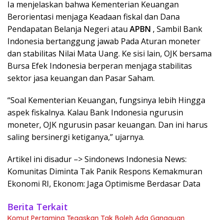
Ia menjelaskan bahwa Kementerian Keuangan
Berorientasi menjaga Keadaan fiskal dan Dana
Pendapatan Belanja Negeri atau
APBN
, Sambil Bank
Indonesia bertanggung jawab Pada Aturan moneter
dan stabilitas Nilai Mata Uang. Ke sisi lain, OJK bersama
Bursa Efek Indonesia berperan menjaga stabilitas
sektor jasa keuangan dan Pasar Saham.
“Soal Kementerian Keuangan, fungsinya lebih Hingga
aspek fiskalnya. Kalau Bank Indonesia ngurusin
moneter, OJK ngurusin pasar keuangan. Dan ini harus
saling bersinergi ketiganya,” ujarnya.
Artikel ini disadur –> Sindonews Indonesia News:
Komunitas Diminta Tak Panik Respons Kemakmuran
Ekonomi RI, Ekonom: Jaga Optimisme Berdasar Data
Berita Terkait
Komut Pertamina Tegaskan Tak Boleh Ada Gangguan