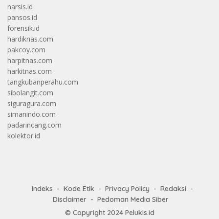
narsis.id
pansos.id
forensik.id
hardiknas.com
pakcoy.com
harpitnas.com
harkitnas.com
tangkubanperahu.com
sibolangit.com
siguragura.com
simanindo.com
padarincang.com
kolektor.id
Indeks
Kode Etik
Privacy Policy
Redaksi
Disclaimer
Pedoman Media Siber
© Copyright 2024
Pelukis.id