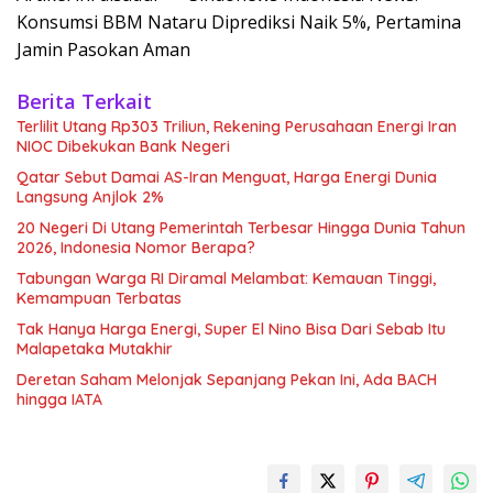
Konsumsi BBM Nataru Diprediksi Naik 5%, Pertamina
Jamin Pasokan Aman
Berita Terkait
Terlilit Utang Rp303 Triliun, Rekening Perusahaan Energi Iran
NIOC Dibekukan Bank Negeri
Qatar Sebut Damai AS-Iran Menguat, Harga Energi Dunia
Langsung Anjlok 2%
20 Negeri Di Utang Pemerintah Terbesar Hingga Dunia Tahun
2026, Indonesia Nomor Berapa?
Tabungan Warga RI Diramal Melambat: Kemauan Tinggi,
Kemampuan Terbatas
Tak Hanya Harga Energi, Super El Nino Bisa Dari Sebab Itu
Malapetaka Mutakhir
Deretan Saham Melonjak Sepanjang Pekan Ini, Ada BACH
hingga IATA