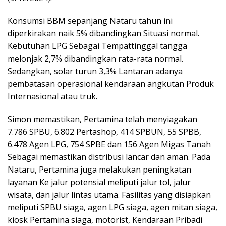
Konsumsi BBM sepanjang Nataru tahun ini
diperkirakan naik 5% dibandingkan Situasi normal.
Kebutuhan LPG Sebagai Tempattinggal tangga
melonjak 2,7% dibandingkan rata-rata normal.
Sedangkan, solar turun 3,3% Lantaran adanya
pembatasan operasional kendaraan angkutan Produk
Internasional atau truk.
Simon memastikan, Pertamina telah menyiagakan
7.786 SPBU, 6.802 Pertashop, 414 SPBUN, 55 SPBB,
6.478 Agen LPG, 754 SPBE dan 156 Agen Migas Tanah
Sebagai memastikan distribusi lancar dan aman. Pada
Nataru, Pertamina juga melakukan peningkatan
layanan Ke jalur potensial meliputi jalur tol, jalur
wisata, dan jalur lintas utama. Fasilitas yang disiapkan
meliputi SPBU siaga, agen LPG siaga, agen mitan siaga,
kiosk Pertamina siaga, motorist, Kendaraan Pribadi