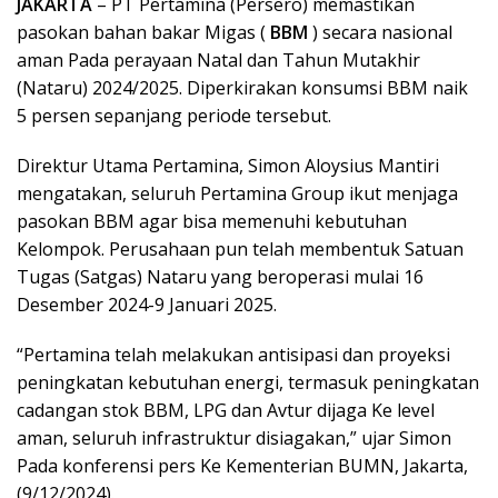
JAKARTA
– PT Pertamina (Persero) memastikan
pasokan bahan bakar Migas (
BBM
) secara nasional
aman Pada perayaan Natal dan Tahun Mutakhir
(Nataru) 2024/2025. Diperkirakan konsumsi BBM naik
5 persen sepanjang periode tersebut.
Direktur Utama Pertamina, Simon Aloysius Mantiri
mengatakan, seluruh Pertamina Group ikut menjaga
pasokan BBM agar bisa memenuhi kebutuhan
Kelompok. Perusahaan pun telah membentuk Satuan
Tugas (Satgas) Nataru yang beroperasi mulai 16
Desember 2024-9 Januari 2025.
“Pertamina telah melakukan antisipasi dan proyeksi
peningkatan kebutuhan energi, termasuk peningkatan
cadangan stok BBM, LPG dan Avtur dijaga Ke level
aman, seluruh infrastruktur disiagakan,” ujar Simon
Pada konferensi pers Ke Kementerian BUMN, Jakarta,
(9/12/2024).