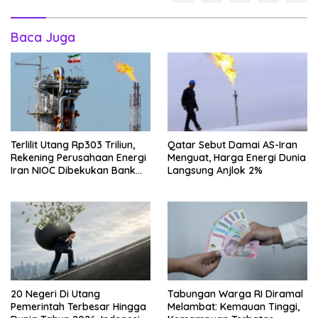
Baca Juga
Terlilit Utang Rp303 Triliun,
Qatar Sebut Damai AS-Iran
Rekening Perusahaan Energi
Menguat, Harga Energi Dunia
Iran NIOC Dibekukan Bank
Langsung Anjlok 2%
Negeri
20 Negeri Di Utang
Tabungan Warga RI Diramal
Pemerintah Terbesar Hingga
Melambat: Kemauan Tinggi,