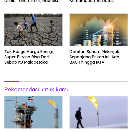
Dunia Tahun 2026, Indonesia
Kemampuan Terbatas
Nomor Berapa?
Tak Hanya Harga Energi,
Deretan Saham Melonjak
Super El Nino Bisa Dari
Sepanjang Pekan Ini, Ada
Sebab Itu Malapetaka
BACH hingga IATA
Mutakhir
Rekomendasi untuk kamu