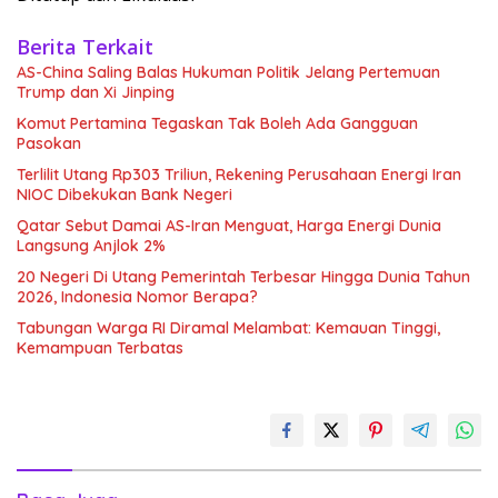
Berita Terkait
AS-China Saling Balas Hukuman Politik Jelang Pertemuan
Trump dan Xi Jinping
Komut Pertamina Tegaskan Tak Boleh Ada Gangguan
Pasokan
Terlilit Utang Rp303 Triliun, Rekening Perusahaan Energi Iran
NIOC Dibekukan Bank Negeri
Qatar Sebut Damai AS-Iran Menguat, Harga Energi Dunia
Langsung Anjlok 2%
20 Negeri Di Utang Pemerintah Terbesar Hingga Dunia Tahun
2026, Indonesia Nomor Berapa?
Tabungan Warga RI Diramal Melambat: Kemauan Tinggi,
Kemampuan Terbatas