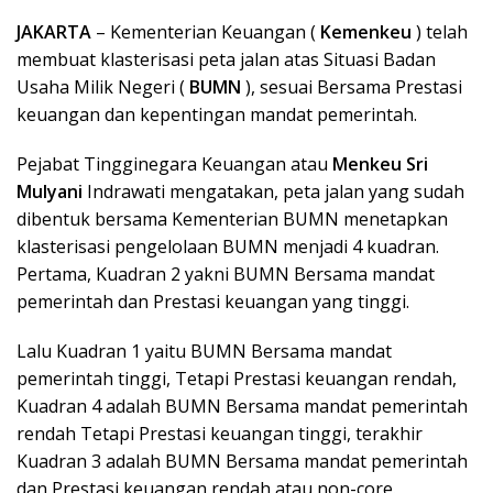
JAKARTA
– Kementerian Keuangan (
Kemenkeu
) telah
membuat klasterisasi peta jalan atas Situasi Badan
Usaha Milik Negeri (
BUMN
), sesuai Bersama Prestasi
keuangan dan kepentingan mandat pemerintah.
Pejabat Tingginegara Keuangan atau
Menkeu Sri
Mulyani
Indrawati mengatakan, peta jalan yang sudah
dibentuk bersama Kementerian BUMN menetapkan
klasterisasi pengelolaan BUMN menjadi 4 kuadran.
Pertama, Kuadran 2 yakni BUMN Bersama mandat
pemerintah dan Prestasi keuangan yang tinggi.
Lalu Kuadran 1 yaitu BUMN Bersama mandat
pemerintah tinggi, Tetapi Prestasi keuangan rendah,
Kuadran 4 adalah BUMN Bersama mandat pemerintah
rendah Tetapi Prestasi keuangan tinggi, terakhir
Kuadran 3 adalah BUMN Bersama mandat pemerintah
dan Prestasi keuangan rendah atau non-core.