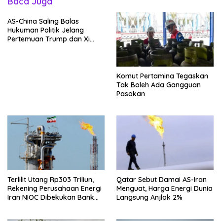
Baca Juga
AS-China Saling Balas
Hukuman Politik Jelang
Pertemuan Trump dan Xi
Jinping
Komut Pertamina Tegaskan
Tak Boleh Ada Gangguan
Pasokan
Terlilit Utang Rp303 Triliun,
Qatar Sebut Damai AS-Iran
Rekening Perusahaan Energi
Menguat, Harga Energi Dunia
Iran NIOC Dibekukan Bank
Langsung Anjlok 2%
Negeri