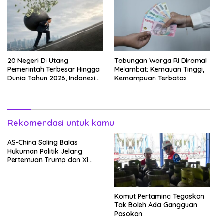
20 Negeri Di Utang
Tabungan Warga RI Diramal
Pemerintah Terbesar Hingga
Melambat: Kemauan Tinggi,
Dunia Tahun 2026, Indonesia
Kemampuan Terbatas
Nomor Berapa?
Rekomendasi untuk kamu
AS-China Saling Balas
Hukuman Politik Jelang
Pertemuan Trump dan Xi
Jinping
Komut Pertamina Tegaskan
Tak Boleh Ada Gangguan
Pasokan