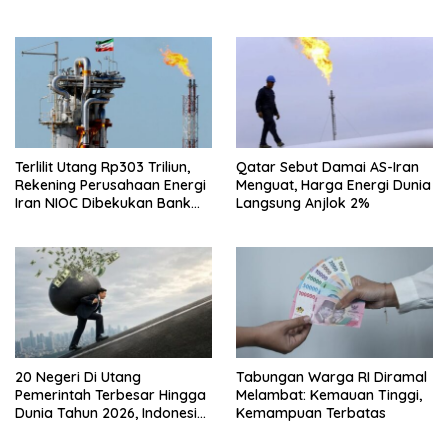
Terlilit Utang Rp303 Triliun,
Qatar Sebut Damai AS-Iran
Rekening Perusahaan Energi
Menguat, Harga Energi Dunia
Iran NIOC Dibekukan Bank
Langsung Anjlok 2%
Negeri
20 Negeri Di Utang
Tabungan Warga RI Diramal
Pemerintah Terbesar Hingga
Melambat: Kemauan Tinggi,
Dunia Tahun 2026, Indonesia
Kemampuan Terbatas
Nomor Berapa?