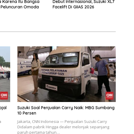
a Karena Itu Bangsa
Debut Internasional, Suzuki XL7
 Peluncuran Omoda
Facelift Di GIIAS 2026
ajal
Suzuki Soal Penjualan Carry Naik: MBG Sumbang
10 Persen
a
Jakarta, CNN Indonesia — Penjualan Suzuki Carry
Didalam pabrik Hingga dealer melonjak sepanjang
paruh pertama tahun…