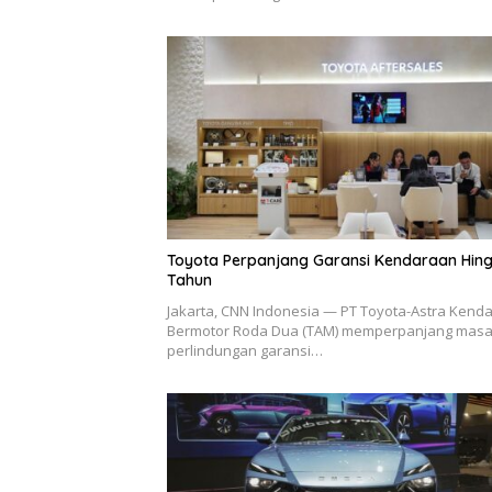
Toyota Perpanjang Garansi Kendaraan Hin
Tahun
Jakarta, CNN Indonesia — PT Toyota-Astra Kend
Bermotor Roda Dua (TAM) memperpanjang mas
perlindungan garansi…