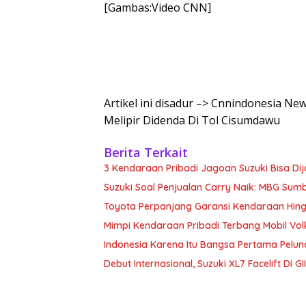
[Gambas:Video CNN]
Artikel ini disadur –> Cnnindonesia Ne
Melipir Didenda Di Tol Cisumdawu
Berita Terkait
3 Kendaraan Pribadi Jagoan Suzuki Bisa Dij
Suzuki Soal Penjualan Carry Naik: MBG Sum
Toyota Perpanjang Garansi Kendaraan Hin
Mimpi Kendaraan Pribadi Terbang Mobil Vo
Indonesia Karena Itu Bangsa Pertama Pel
Debut Internasional, Suzuki XL7 Facelift Di G