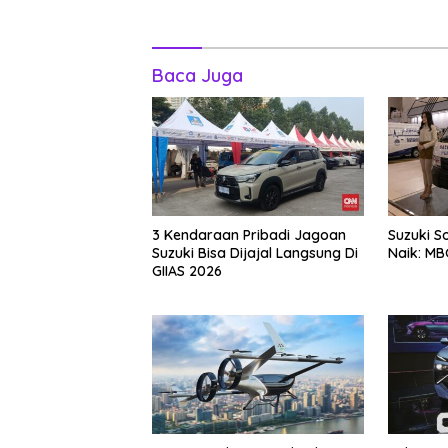
Baca Juga
3 Kendaraan Pribadi Jagoan
Suzuki S
Suzuki Bisa Dijajal Langsung Di
Naik: MB
GIIAS 2026