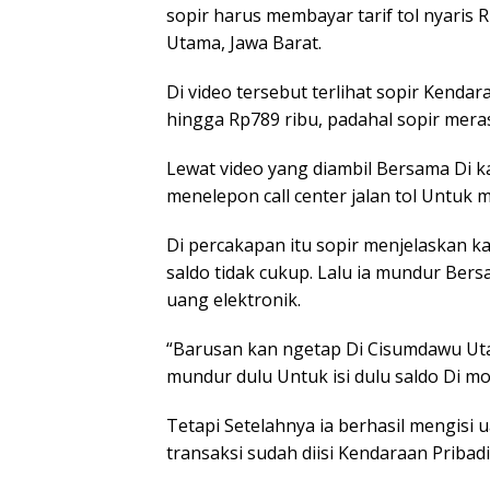
sopir harus membayar tarif tol nyaris
Utama, Jawa Barat.
Di video tersebut terlihat sopir Kendar
hingga Rp789 ribu, padahal sopir mera
Lewat video yang diambil Bersama Di k
menelepon call center jalan tol Untuk m
Di percakapan itu sopir menjelaskan kal
saldo tidak cukup. Lalu ia mundur Bers
uang elektronik.
“Barusan kan ngetap Di Cisumdawu Utam
mundur dulu Untuk isi dulu saldo Di mob
Tetapi Setelahnya ia berhasil mengisi u
transaksi sudah diisi Kendaraan Pribadi