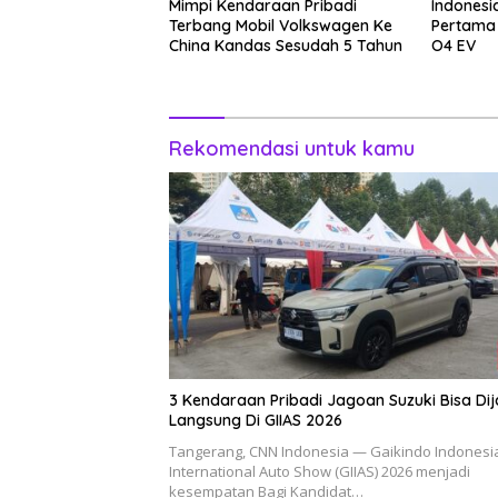
Mimpi Kendaraan Pribadi
Indonesi
Terbang Mobil Volkswagen Ke
Pertama
China Kandas Sesudah 5 Tahun
O4 EV
Rekomendasi untuk kamu
3 Kendaraan Pribadi Jagoan Suzuki Bisa Dij
Langsung Di GIIAS 2026
Tangerang, CNN Indonesia — Gaikindo Indonesi
International Auto Show (GIIAS) 2026 menjadi
kesempatan Bagi Kandidat…