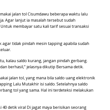
makai jalan tol Cisumdawu beberapa waktu lalu
a. Agar lanjut ia masalah tersebut sudah
Untuk membayar satu kali tarif sesuai transaksi
k agar tidak pindah mesin tapping apabila sudah
keluar.
tu, kalau saldo kurang, jangan pindah gerbang.
dan berhasil,” jelasnya dikutip Bersama detik.
akai jalan tol, yang mana bila saldo uang elektronik
ping Lalu Mutakhir isi saldo. Setelahnya saldo
gerbang tol yang sama. Hal ini terdeteksi melakukan
 40 detik viral Di jagat maya berisikan seorang