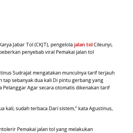
Karya Jabar Tol (CKJT), pengelola
jalan tol
Cileunyi,
erkan penyebab viral Pemakai jalan tol
nus Sudrajat mengatakan munculnya tarif terjauh
 tap sebanyak dua kali Di pintu gerbang yang
a Pelanggar Agar secara otomatis dikenakan tarif
ua kali, sudah terbaca Dari sistem,” kata Agustinus,
tolerir Pemakai jalan tol yang melakukan