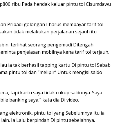
 Rp800 ribu Pada hendak keluar pintu tol Cisumdawu
aan Pribadi golongan I harus membayar tarif tol
sakan tidak melakukan perjalanan sejauh itu.
abin, terlihat seorang pengemudi Ditengah
eminta penjelasan mobilnya kena tarif tol terjauh.
au ia tak berhasil tapping kartu Di pintu tol Sebab
ama pintu tol dan “melipir” Untuk mengisi saldo
a, tapi kartu saya tidak cukup saldonya. Saya
ile banking saya,” kata dia Di video.
ang elektronik, pintu tol yang Sebelumnya Itu ia
 lain. Ia Lalu berpindah Di pintu sebelahnya.