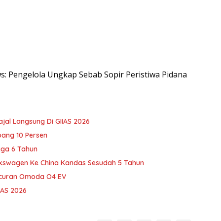
ws: Pengelola Ungkap Sebab Sopir Peristiwa Pidana
ajal Langsung Di GIIAS 2026
bang 10 Persen
gga 6 Tahun
lkswagen Ke China Kandas Sesudah 5 Tahun
uncuran Omoda O4 EV
IIAS 2026