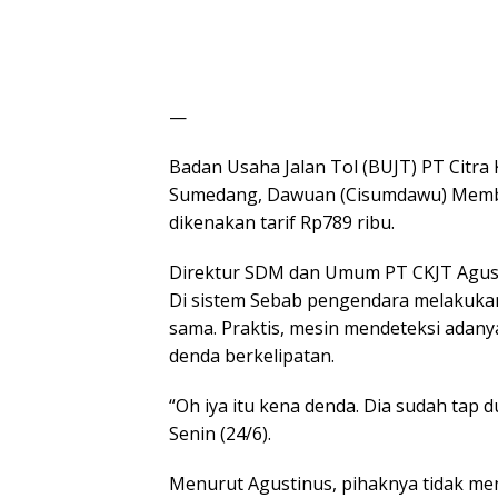
—
Badan Usaha Jalan Tol (BUJT) PT Citra 
Sumedang, Dawuan (Cisumdawu) Membeb
dikenakan tarif Rp789 ribu.
Direktur SDM dan Umum PT CKJT Agusti
Di sistem Sebab pengendara melakukan
sama. Praktis, mesin mendeteksi adany
denda berkelipatan.
“Oh iya itu kena denda. Dia sudah tap d
Senin (24/6).
Menurut Agustinus, pihaknya tidak men