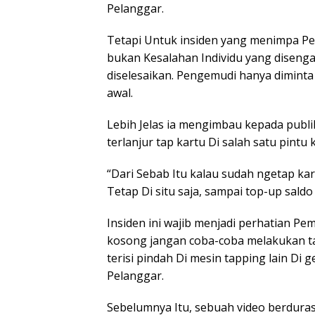
Pelanggar.
Tetapi Untuk insiden yang menimpa Pe
bukan Kesalahan Individu yang disengaj
diselesaikan. Pengemudi hanya diminta 
awal.
Lebih Jelas ia mengimbau kepada publi
terlanjur tap kartu Di salah satu pintu 
“Dari Sebab Itu kalau sudah ngetap kar
Tetap Di situ saja, sampai top-up saldo 
Insiden ini wajib menjadi perhatian Pem
kosong jangan coba-coba melakukan tap
terisi pindah Di mesin tapping lain Di 
Pelanggar.
Sebelumnya Itu, sebuah video berdurasi