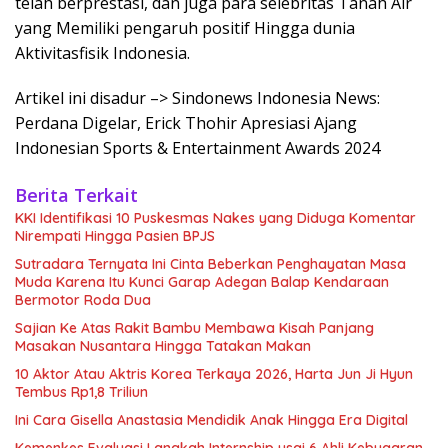
telah berprestasi, dan juga para selebritas Tanah Air
yang Memiliki pengaruh positif Hingga dunia
Aktivitasfisik Indonesia.
Artikel ini disadur –> Sindonews Indonesia News:
Perdana Digelar, Erick Thohir Apresiasi Ajang
Indonesian Sports & Entertainment Awards 2024
Berita Terkait
KKI Identifikasi 10 Puskesmas Nakes yang Diduga Komentar
Nirempati Hingga Pasien BPJS
Sutradara Ternyata Ini Cinta Beberkan Penghayatan Masa
Muda Karena Itu Kunci Garap Adegan Balap Kendaraan
Bermotor Roda Dua
Sajian Ke Atas Rakit Bambu Membawa Kisah Panjang
Masakan Nusantara Hingga Tatakan Makan
10 Aktor Atau Aktris Korea Terkaya 2026, Harta Jun Ji Hyun
Tembus Rp1,8 Triliun
Ini Cara Gisella Anastasia Mendidik Anak Hingga Era Digital