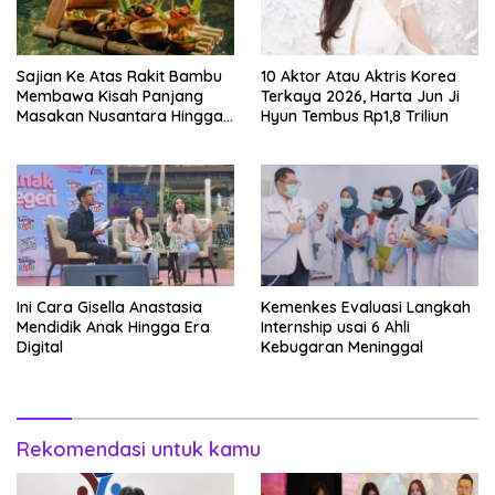
Sajian Ke Atas Rakit Bambu
10 Aktor Atau Aktris Korea
Membawa Kisah Panjang
Terkaya 2026, Harta Jun Ji
Masakan Nusantara Hingga
Hyun Tembus Rp1,8 Triliun
Tatakan Makan
Ini Cara Gisella Anastasia
Kemenkes Evaluasi Langkah
Mendidik Anak Hingga Era
Internship usai 6 Ahli
Digital
Kebugaran Meninggal
Rekomendasi untuk kamu