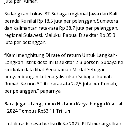
juta per Rumah.
Sedangkan Lokasi 3T Sebagai regional Jawa dan Bali
berada Ke nilai Rp 18,5 juta per pelanggan. Sumatera
dan kalimantan rata-rata Rp 38,7 juta per pelanggan,
regional Sulawesi, Maluku, Papua, Disekitar Rp 35,3
juta per pelanggan.
“Kami menghitung Di rate of return Untuk Langkah-
Langkah listrik desa ini Disekitar 2-3 persen, Supaya Ke
sini kalau kita lihat Penanaman Modal Sebagai
penyambungan ketenagalistrikan Sebagai Rumah-
Rumah Ke non 3T itu rata-rata 2-2,5 juta per Rumah,
per pelanggan,” paparnya.
Baca Juga: Utang Jumbo Hutama Karya hingga Kuartal
I-2024 Tembus Rp53,11 Triliun
Untuk rasio desa berlistrik Ke 2027, PLN menargetkan