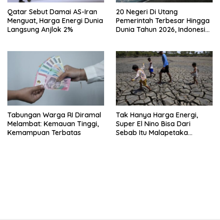
Qatar Sebut Damai AS-Iran
20 Negeri Di Utang
Menguat, Harga Energi Dunia
Pemerintah Terbesar Hingga
Langsung Anjlok 2%
Dunia Tahun 2026, Indonesia
Nomor Berapa?
Tabungan Warga RI Diramal
Tak Hanya Harga Energi,
Melambat: Kemauan Tinggi,
Super El Nino Bisa Dari
Kemampuan Terbatas
Sebab Itu Malapetaka
Mutakhir
bandar besar starlight princess1000 bagi bonus