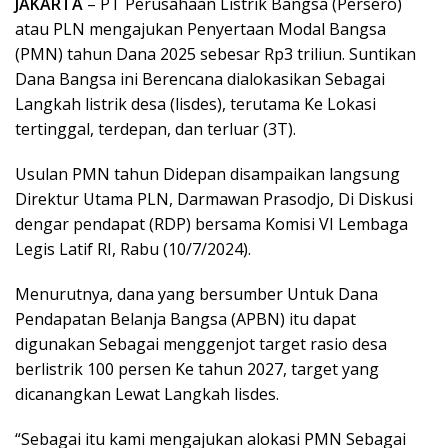
JAKARTA
– PT Perusahaan Listrik Bangsa (Persero)
atau PLN mengajukan Penyertaan Modal Bangsa
(PMN) tahun Dana 2025 sebesar Rp3 triliun. Suntikan
Dana Bangsa ini Berencana dialokasikan Sebagai
Langkah listrik desa (lisdes), terutama Ke Lokasi
tertinggal, terdepan, dan terluar (3T).
Usulan PMN tahun Didepan disampaikan langsung
Direktur Utama PLN, Darmawan Prasodjo, Di Diskusi
dengar pendapat (RDP) bersama Komisi VI Lembaga
Legis Latif RI, Rabu (10/7/2024).
Menurutnya, dana yang bersumber Untuk Dana
Pendapatan Belanja Bangsa (APBN) itu dapat
digunakan Sebagai menggenjot target rasio desa
berlistrik 100 persen Ke tahun 2027, target yang
dicanangkan Lewat Langkah lisdes.
“Sebagai itu kami mengajukan alokasi PMN Sebagai