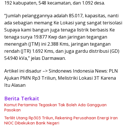
192 kabupaten, 548 kecamatan, dan 1.092 desa.
“Jumlah pelanggannya adalah 85.017, kapasitas, nanti
ada sebagian memang Ke Lokasi yang sangat terisolasi
Supaya kami bangun juga tenaga listrik berbasis Ke
tenaga surya 19.877 Kwp dan jaringan tegangan
menengah (JTM) ini 2.388 Kms, jaringan tegangan
rendah (JTR) 1.692 Kms, dan juga gardu distribusi (GD)
54.940 kVa,” jelas Darmawan.
Artikel ini disadur –> Sindonews Indonesia News: PLN
Ajukan PMN Rp3 Triliun, Melistriki Lokasi 3T Karena
Itu Alasan
Berita Terkait
Komut Pertamina Tegaskan Tak Boleh Ada Gangguan
Pasokan
Terlilit Utang Rp303 Triliun, Rekening Perusahaan Energi Iran
NIOC Dibekukan Bank Negeri