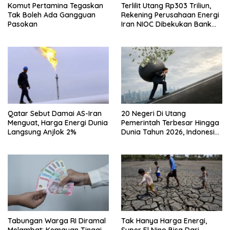
Komut Pertamina Tegaskan
Terlilit Utang Rp303 Triliun,
Tak Boleh Ada Gangguan
Rekening Perusahaan Energi
Pasokan
Iran NIOC Dibekukan Bank
Negeri
Qatar Sebut Damai AS-Iran
20 Negeri Di Utang
Menguat, Harga Energi Dunia
Pemerintah Terbesar Hingga
Langsung Anjlok 2%
Dunia Tahun 2026, Indonesia
Nomor Berapa?
Tabungan Warga RI Diramal
Tak Hanya Harga Energi,