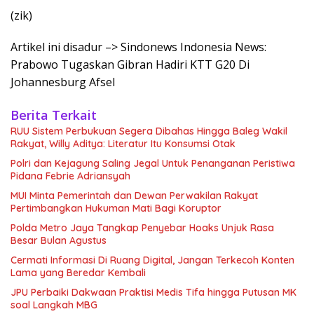
(zik)
Artikel ini disadur –> Sindonews Indonesia News:
Prabowo Tugaskan Gibran Hadiri KTT G20 Di
Johannesburg Afsel
Berita Terkait
RUU Sistem Perbukuan Segera Dibahas Hingga Baleg Wakil
Rakyat, Willy Aditya: Literatur Itu Konsumsi Otak
Polri dan Kejagung Saling Jegal Untuk Penanganan Peristiwa
Pidana Febrie Adriansyah
MUI Minta Pemerintah dan Dewan Perwakilan Rakyat
Pertimbangkan Hukuman Mati Bagi Koruptor
Polda Metro Jaya Tangkap Penyebar Hoaks Unjuk Rasa
Besar Bulan Agustus
Cermati Informasi Di Ruang Digital, Jangan Terkecoh Konten
Lama yang Beredar Kembali
JPU Perbaiki Dakwaan Praktisi Medis Tifa hingga Putusan MK
soal Langkah MBG