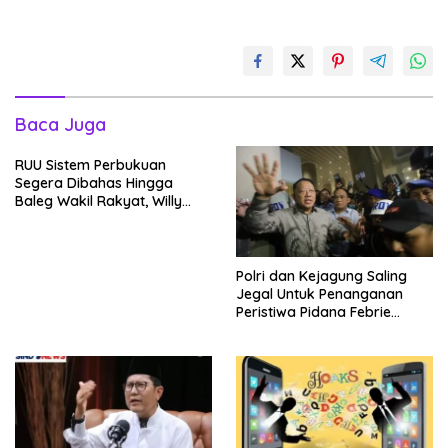
Baca Juga
RUU Sistem Perbukuan
Segera Dibahas Hingga
Baleg Wakil Rakyat, Willy
Aditya: Literatur Itu Konsumsi
Otak
Polri dan Kejagung Saling
Jegal Untuk Penanganan
Peristiwa Pidana Febrie
Adriansyah