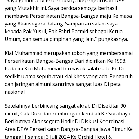
“Saya gembira Di terbentuknya kepengurusan DPP
yang Mutakhir ini. Saya berdoa semoga berhasil
membawa Perserikatan Bangsa-Bangsa maju Ke masa
yang Akansegera datang. Sampaikan salam saya
kepada Pak Yusril, Pak Fahri Bacmid sebagai Ketua
Umum, dan semua pimpinan yang lain,” pungkasnya.
Kiai Muhammad merupakan tokoh yang membersamai
Perserikatan Bangsa-Bangsa Dari didirikan Ke 1998.
Pada ini Kiai Muhammad termasuk salah satu Ke Di
sedikit ulama sepuh atau kiai khos yang ada. Pengaruh
dan jaringan almuni santrinya sangat luas Di peta
nasional.
Setelahnya berbincang sangat akrab Di Disekitar 90
menit, Cak Duki dan rombongan kembali Ke Surabaya.
Berikutnya Akansegera Hadir Di Diskusi Koordinasi
Area DPW Perserikatan Bangsa-Bangsa Jawa Timur Ke
tanggal 1 sampai 3 Juli 2024 Ke Orchid Hotel &