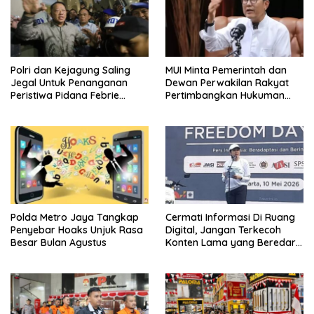
Polri dan Kejagung Saling
MUI Minta Pemerintah dan
Jegal Untuk Penanganan
Dewan Perwakilan Rakyat
Peristiwa Pidana Febrie
Pertimbangkan Hukuman
Adriansyah
Mati Bagi Koruptor
Polda Metro Jaya Tangkap
Cermati Informasi Di Ruang
Penyebar Hoaks Unjuk Rasa
Digital, Jangan Terkecoh
Besar Bulan Agustus
Konten Lama yang Beredar
Kembali