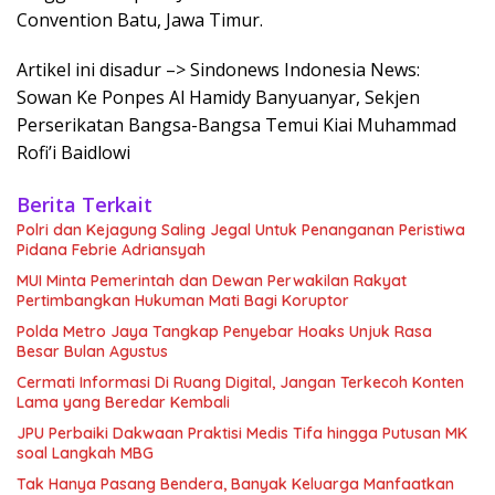
Convention Batu, Jawa Timur.
Artikel ini disadur –> Sindonews Indonesia News:
Sowan Ke Ponpes Al Hamidy Banyuanyar, Sekjen
Perserikatan Bangsa-Bangsa Temui Kiai Muhammad
Rofi’i Baidlowi
Berita Terkait
Polri dan Kejagung Saling Jegal Untuk Penanganan Peristiwa
Pidana Febrie Adriansyah
MUI Minta Pemerintah dan Dewan Perwakilan Rakyat
Pertimbangkan Hukuman Mati Bagi Koruptor
Polda Metro Jaya Tangkap Penyebar Hoaks Unjuk Rasa
Besar Bulan Agustus
Cermati Informasi Di Ruang Digital, Jangan Terkecoh Konten
Lama yang Beredar Kembali
JPU Perbaiki Dakwaan Praktisi Medis Tifa hingga Putusan MK
soal Langkah MBG
Tak Hanya Pasang Bendera, Banyak Keluarga Manfaatkan