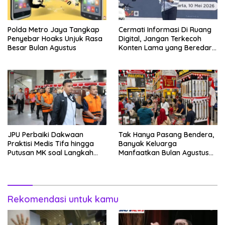
Polda Metro Jaya Tangkap
Cermati Informasi Di Ruang
Penyebar Hoaks Unjuk Rasa
Digital, Jangan Terkecoh
Besar Bulan Agustus
Konten Lama yang Beredar
Kembali
JPU Perbaiki Dakwaan
Tak Hanya Pasang Bendera,
Praktisi Medis Tifa hingga
Banyak Keluarga
Putusan MK soal Langkah
Manfaatkan Bulan Agustus
MBG
Untuk Percantik
Tempattinggal
Rekomendasi untuk kamu