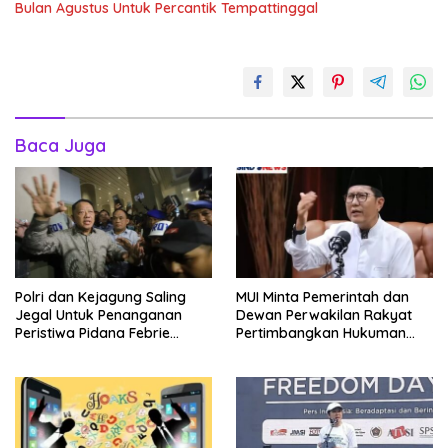
Bulan Agustus Untuk Percantik Tempattinggal
Baca Juga
Polri dan Kejagung Saling
MUI Minta Pemerintah dan
Jegal Untuk Penanganan
Dewan Perwakilan Rakyat
Peristiwa Pidana Febrie
Pertimbangkan Hukuman
Adriansyah
Mati Bagi Koruptor