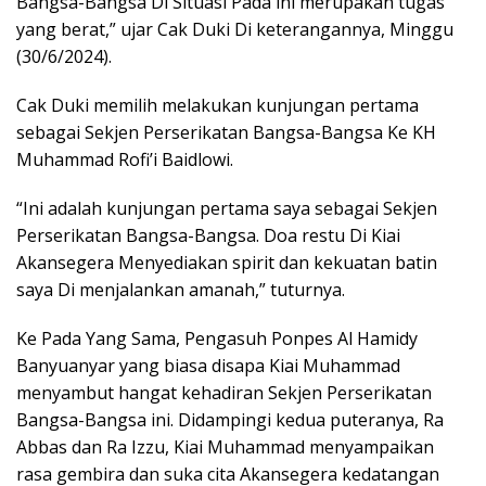
Bangsa-Bangsa Di Situasi Pada ini merupakan tugas
yang berat,” ujar Cak Duki Di keterangannya, Minggu
(30/6/2024).
Cak Duki memilih melakukan kunjungan pertama
sebagai Sekjen Perserikatan Bangsa-Bangsa Ke KH
Muhammad Rofi’i Baidlowi.
“Ini adalah kunjungan pertama saya sebagai Sekjen
Perserikatan Bangsa-Bangsa. Doa restu Di Kiai
Akansegera Menyediakan spirit dan kekuatan batin
saya Di menjalankan amanah,” tuturnya.
Ke Pada Yang Sama, Pengasuh Ponpes Al Hamidy
Banyuanyar yang biasa disapa Kiai Muhammad
menyambut hangat kehadiran Sekjen Perserikatan
Bangsa-Bangsa ini. Didampingi kedua puteranya, Ra
Abbas dan Ra Izzu, Kiai Muhammad menyampaikan
rasa gembira dan suka cita Akansegera kedatangan