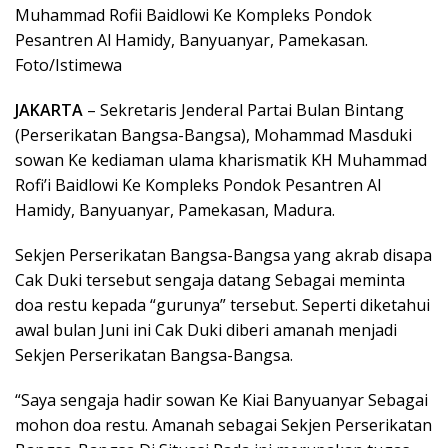
Muhammad Rofii Baidlowi Ke Kompleks Pondok
Pesantren Al Hamidy, Banyuanyar, Pamekasan.
Foto/Istimewa
JAKARTA
– Sekretaris Jenderal Partai Bulan Bintang
(Perserikatan Bangsa-Bangsa), Mohammad Masduki
sowan Ke kediaman ulama kharismatik KH Muhammad
Rofi’i Baidlowi Ke Kompleks Pondok Pesantren Al
Hamidy, Banyuanyar, Pamekasan, Madura.
Sekjen Perserikatan Bangsa-Bangsa yang akrab disapa
Cak Duki tersebut sengaja datang Sebagai meminta
doa restu kepada “gurunya” tersebut. Seperti diketahui
awal bulan Juni ini Cak Duki diberi amanah menjadi
Sekjen Perserikatan Bangsa-Bangsa.
“Saya sengaja hadir sowan Ke Kiai Banyuanyar Sebagai
mohon doa restu. Amanah sebagai Sekjen Perserikatan