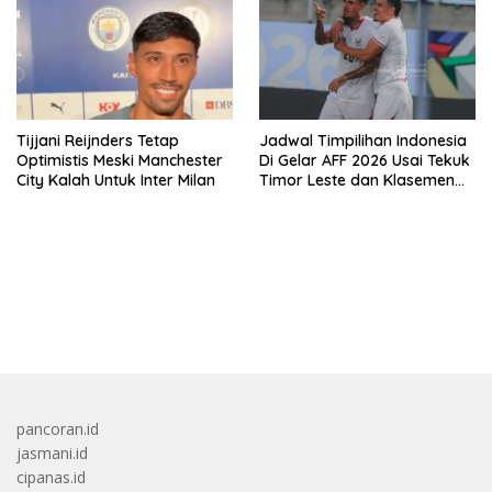
Tijjani Reijnders Tetap
Jadwal Timpilihan Indonesia
Optimistis Meski Manchester
Di Gelar AFF 2026 Usai Tekuk
City Kalah Untuk Inter Milan
Timor Leste dan Klasemen
Terbaru Grup A
bandar besar starlight princess1000 bagi bonus
pancoran.id
jasmani.id
cipanas.id