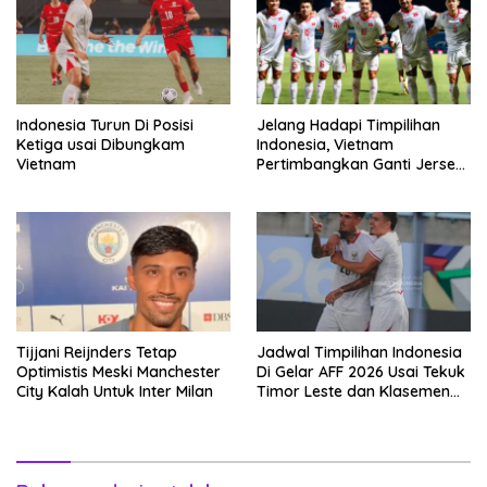
Indonesia Turun Di Posisi
Jelang Hadapi Timpilihan
Ketiga usai Dibungkam
Indonesia, Vietnam
Vietnam
Pertimbangkan Ganti Jersey
Hingga Warna Putih
Tijjani Reijnders Tetap
Jadwal Timpilihan Indonesia
Optimistis Meski Manchester
Di Gelar AFF 2026 Usai Tekuk
City Kalah Untuk Inter Milan
Timor Leste dan Klasemen
Terbaru Grup A