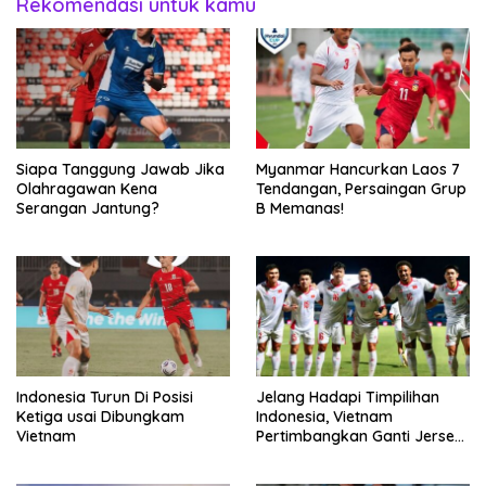
Rekomendasi untuk kamu
Siapa Tanggung Jawab Jika
Myanmar Hancurkan Laos 7
Olahragawan Kena
Tendangan, Persaingan Grup
Serangan Jantung?
B Memanas!
Indonesia Turun Di Posisi
Jelang Hadapi Timpilihan
Ketiga usai Dibungkam
Indonesia, Vietnam
Vietnam
Pertimbangkan Ganti Jersey
Hingga Warna Putih