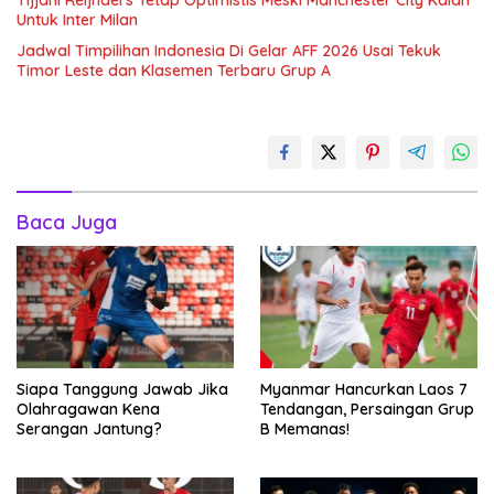
Tijjani Reijnders Tetap Optimistis Meski Manchester City Kalah
Untuk Inter Milan
Jadwal Timpilihan Indonesia Di Gelar AFF 2026 Usai Tekuk
Timor Leste dan Klasemen Terbaru Grup A
Baca Juga
Siapa Tanggung Jawab Jika
Myanmar Hancurkan Laos 7
Olahragawan Kena
Tendangan, Persaingan Grup
Serangan Jantung?
B Memanas!