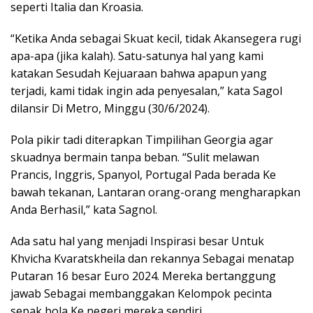
seperti Italia dan Kroasia.
“Ketika Anda sebagai Skuat kecil, tidak Akansegera rugi
apa-apa (jika kalah). Satu-satunya hal yang kami
katakan Sesudah Kejuaraan bahwa apapun yang
terjadi, kami tidak ingin ada penyesalan,” kata Sagol
dilansir Di Metro, Minggu (30/6/2024).
Pola pikir tadi diterapkan Timpilihan Georgia agar
skuadnya bermain tanpa beban. “Sulit melawan
Prancis, Inggris, Spanyol, Portugal Pada berada Ke
bawah tekanan, Lantaran orang-orang mengharapkan
Anda Berhasil,” kata Sagnol.
Ada satu hal yang menjadi Inspirasi besar Untuk
Khvicha Kvaratskheila dan rekannya Sebagai menatap
Putaran 16 besar Euro 2024. Mereka bertanggung
jawab Sebagai membanggakan Kelompok pecinta
sepak bola Ke negeri mereka sendiri.