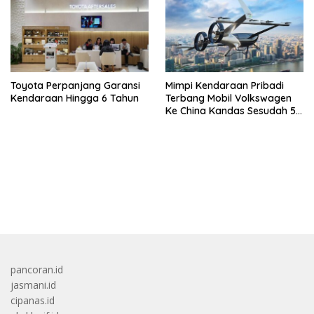
Toyota Perpanjang Garansi
Mimpi Kendaraan Pribadi
Kendaraan Hingga 6 Tahun
Terbang Mobil Volkswagen
Ke China Kandas Sesudah 5
Tahun
bandar besar starlight princess1000 bagi bonus
pancoran.id
jasmani.id
cipanas.id