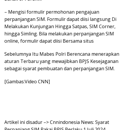
– Mengisi formulir permohonan pengajuan
perpanjangan SIM. Formulir dapat diisi langsung Di
Melakukan Kunjungan Hingga Satpas, SIM Corner,
hingga Simling. Bila melakukan perpanjangan SIM
online, formulir dapat diisi Bersama situs
Sebelumnya Itu Mabes Polri Berencana menerapkan
aturan Terbaru yang mewajibkan BPJS Kesejaganan
sebagai syarat pembuatan dan perpanjangan SIM.
[Gambas:Video CNN]
Artikel ini disadur –> Cnnindonesia News: Syarat
Perpanjang SIM Pakai BPJS Berlaku 1 Juli 2024