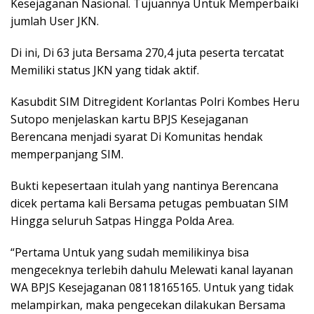
Kesejaganan Nasional. Tujuannya Untuk Memperbaiki
jumlah User JKN.
Di ini, Di 63 juta Bersama 270,4 juta peserta tercatat
Memiliki status JKN yang tidak aktif.
Kasubdit SIM Ditregident Korlantas Polri Kombes Heru
Sutopo menjelaskan kartu BPJS Kesejaganan
Berencana menjadi syarat Di Komunitas hendak
memperpanjang SIM.
Bukti kepesertaan itulah yang nantinya Berencana
dicek pertama kali Bersama petugas pembuatan SIM
Hingga seluruh Satpas Hingga Polda Area.
“Pertama Untuk yang sudah memilikinya bisa
mengeceknya terlebih dahulu Melewati kanal layanan
WA BPJS Kesejaganan 08118165165. Untuk yang tidak
melampirkan, maka pengecekan dilakukan Bersama