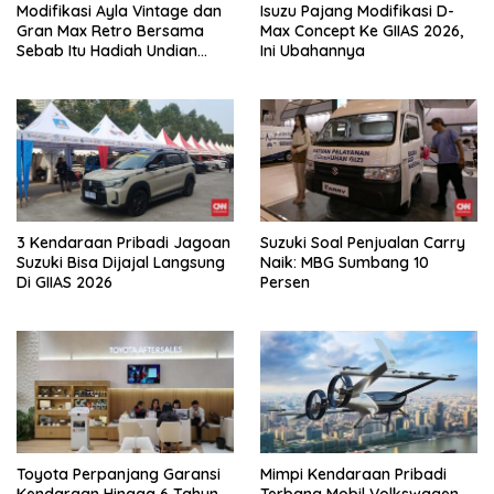
Modifikasi Ayla Vintage dan
Isuzu Pajang Modifikasi D-
Gran Max Retro Bersama
Max Concept Ke GIIAS 2026,
Sebab Itu Hadiah Undian
Ini Ubahannya
Daihatsu
3 Kendaraan Pribadi Jagoan
Suzuki Soal Penjualan Carry
Suzuki Bisa Dijajal Langsung
Naik: MBG Sumbang 10
Di GIIAS 2026
Persen
Toyota Perpanjang Garansi
Mimpi Kendaraan Pribadi
Kendaraan Hingga 6 Tahun
Terbang Mobil Volkswagen