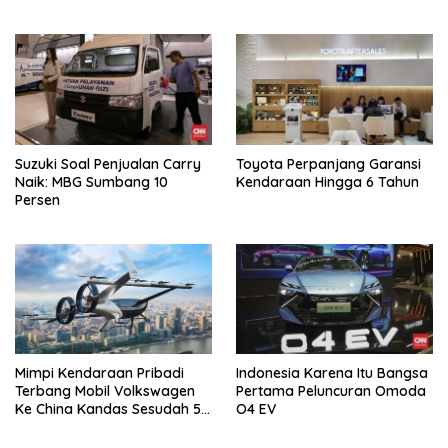
Suzuki Soal Penjualan Carry
Toyota Perpanjang Garansi
Naik: MBG Sumbang 10
Kendaraan Hingga 6 Tahun
Persen
Mimpi Kendaraan Pribadi
Indonesia Karena Itu Bangsa
Terbang Mobil Volkswagen
Pertama Peluncuran Omoda
Ke China Kandas Sesudah 5
O4 EV
Tahun