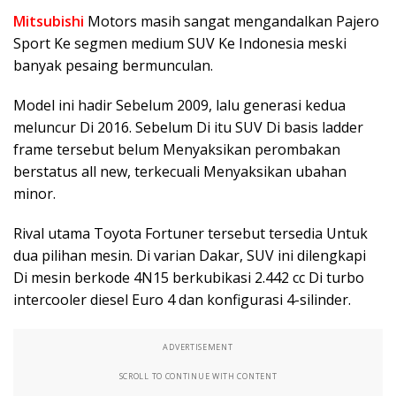
Mitsubishi
Motors masih sangat mengandalkan Pajero
Sport Ke segmen medium SUV Ke Indonesia meski
banyak pesaing bermunculan.
Model ini hadir Sebelum 2009, lalu generasi kedua
meluncur Di 2016. Sebelum Di itu SUV Di basis ladder
frame tersebut belum Menyaksikan perombakan
berstatus all new, terkecuali Menyaksikan ubahan
minor.
Rival utama Toyota Fortuner tersebut tersedia Untuk
dua pilihan mesin. Di varian Dakar, SUV ini dilengkapi
Di mesin berkode 4N15 berkubikasi 2.442 cc Di turbo
intercooler diesel Euro 4 dan konfigurasi 4-silinder.
ADVERTISEMENT
SCROLL TO CONTINUE WITH CONTENT