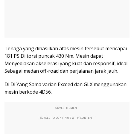
Tenaga yang dihasilkan atas mesin tersebut mencapai
181 PS Di torsi puncak 430 Nm. Mesin dapat
Menyediakan akselerasi yang kuat dan responsif, ideal
Sebagai medan off-road dan perjalanan jarak jauh.
Di Di Yang Sama varian Exceed dan GLX menggunakan
mesin berkode 4D56.
ADVERTISEMENT
SCROLL TO CONTINUE WITH CONTENT