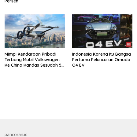
Persen
Mimpi Kendaraan Pribadi
Indonesia Karena Itu Bangsa
Terbang Mobil Volkswagen
Pertama Peluncuran Omoda
Ke China Kandas Sesudah 5
O4 EV
Tahun
bandar besar starlight princess1000 bagi bonus
pancoran.id