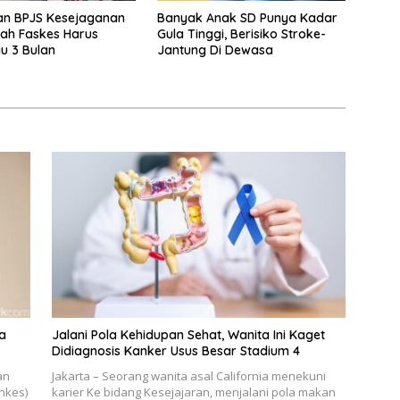
an BPJS Kesejaganan
Banyak Anak SD Punya Kadar
dah Faskes Harus
Gula Tinggi, Berisiko Stroke-
u 3 Bulan
Jantung Di Dewasa
a
Jalani Pola Kehidupan Sehat, Wanita Ini Kaget
Didiagnosis Kanker Usus Besar Stadium 4
an
Jakarta – Seorang wanita asal California menekuni
nkes)
karier Ke bidang Kesejajaran, menjalani pola makan