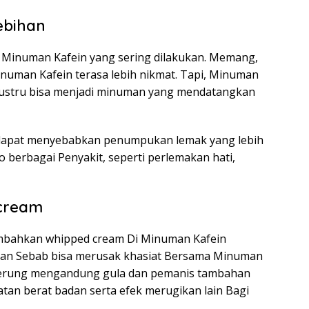
ebihan
m Minuman Kafein yang sering dilakukan. Memang,
man Kafein terasa lebih nikmat. Tapi, Minuman
a justru bisa menjadi minuman yang mendatangkan
 dapat menyebabkan penumpukan lemak yang lebih
o berbagai Penyakit, seperti perlemakan hati,
cream
mbahkan whipped cream Di Minuman Kafein
ankan Sebab bisa merusak khasiat Bersama Minuman
enderung mengandung gula dan pemanis tambahan
tan berat badan serta efek merugikan lain Bagi