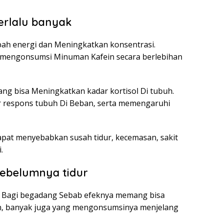
erlalu banyak
h energi dan Meningkatkan konsentrasi.
k mengonsumsi Minuman Kafein secara berlebihan
g bisa Meningkatkan kadar kortisol Di tubuh.
r respons tubuh Di Beban, serta memengaruhi
a dapat menyebabkan susah tidur, kecemasan, sakit
.
Sebelumnya tidur
n Bagi begadang Sebab efeknya memang bisa
an, banyak juga yang mengonsumsinya menjelang