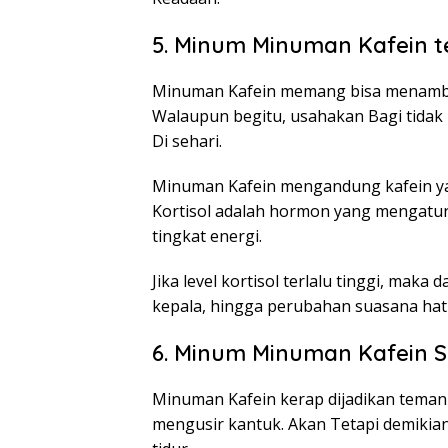
5. Minum Minuman Kafein t
Minuman Kafein memang bisa menamba
Walaupun begitu, usahakan Bagi tida
Di sehari.
Minuman Kafein mengandung kafein yan
Kortisol adalah hormon yang mengatu
tingkat energi.
Jika level kortisol terlalu tinggi, mak
kepala, hingga perubahan suasana hati
6. Minum Minuman Kafein 
Minuman Kafein kerap dijadikan tema
mengusir kantuk. Akan Tetapi demiki