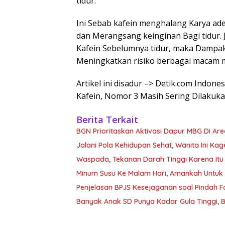
tidur.
Ini Sebab kafein menghalang Karya ad
dan Merangsang keinginan Bagi tidur.
Kafein Sebelumnya tidur, maka Dampak
Meningkatkan risiko berbagai macam 
Artikel ini disadur –> Detik.com Indo
Kafein, Nomor 3 Masih Sering Dilakuk
Berita Terkait
BGN Prioritaskan Aktivasi Dapur MBG Di Area
Jalani Pola Kehidupan Sehat, Wanita Ini Ka
Waspada, Tekanan Darah Tinggi Karena Itu Sin
Minum Susu Ke Malam Hari, Amankah Untuk
Penjelasan BPJS Kesejaganan soal Pindah 
Banyak Anak SD Punya Kadar Gula Tinggi, B