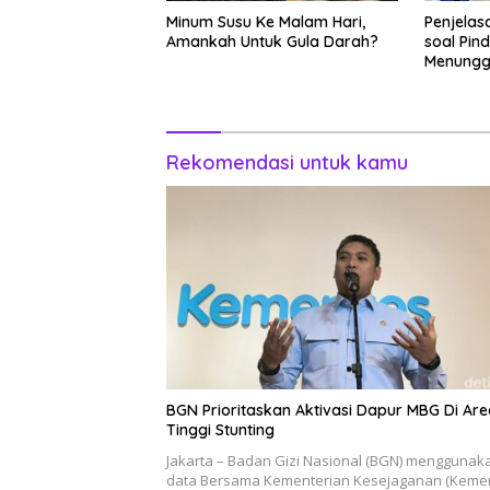
Minum Susu Ke Malam Hari,
Penjelas
Amankah Untuk Gula Darah?
soal Pin
Menungg
Rekomendasi untuk kamu
BGN Prioritaskan Aktivasi Dapur MBG Di Are
Tinggi Stunting
Jakarta – Badan Gizi Nasional (BGN) menggunak
data Bersama Kementerian Kesejaganan (Keme