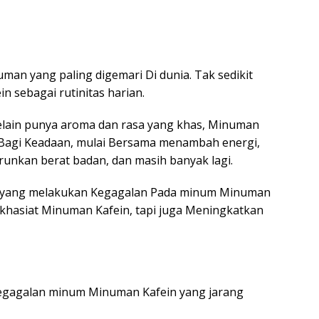
man yang paling digemari Di dunia. Tak sedikit
 sebagai rutinitas harian.
Selain punya aroma dan rasa yang khas, Minuman
Bagi Keadaan, mulai Bersama menambah energi,
nkan berat badan, dan masih banyak lagi.
g yang melakukan Kegagalan Pada minum Minuman
i khasiat Minuman Kafein, tapi juga Meningkatkan
Kegagalan minum Minuman Kafein yang jarang