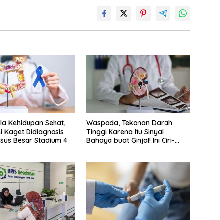
ola Kehidupan Sehat,
Waspada, Tekanan Darah
ni Kaget Didiagnosis
Tinggi Karena Itu Sinyal
sus Besar Stadium 4
Bahaya buat Ginjal! Ini Ciri-
cirinya