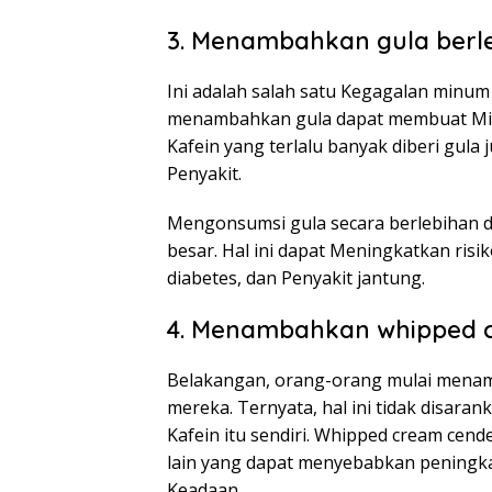
3. Menambahkan gula berl
Ini adalah salah satu Kegagalan minu
menambahkan gula dapat membuat Minu
Kafein yang terlalu banyak diberi gul
Penyakit.
Mengonsumsi gula secara berlebihan
besar. Hal ini dapat Meningkatkan risik
diabetes, dan Penyakit jantung.
4. Menambahkan whipped 
Belakangan, orang-orang mulai mena
mereka. Ternyata, hal ini tidak disar
Kafein itu sendiri. Whipped cream c
lain yang dapat menyebabkan peningka
Keadaan.