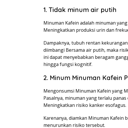
1. Tidak minum air putih
Minuman Kafein adalah minuman yang be
Meningkatkan produksi urin dan frekuen
Dampaknya, tubuh rentan kekurangan c
diimbangi Bersama air putih, maka ri
ini dapat menyebabkan beragam ganggua
hingga fungsi kognitif.
2. Minum Minuman Kafein 
Mengonsumsi Minuman Kafein yang Muta
Pasalnya, minuman yang terlalu panas
Meningkatkan risiko kanker esofagus.
Karenanya, diamkan Minuman Kafein 
menurunkan risiko tersebut.