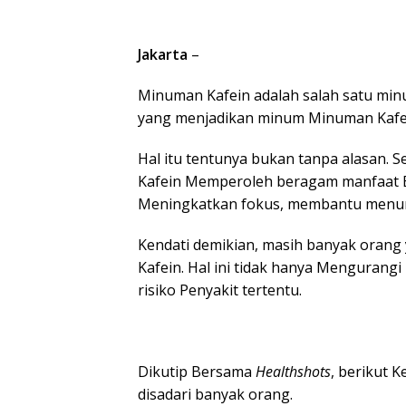
Jakarta
–
Minuman Kafein adalah salah satu minu
yang menjadikan minum Minuman Kafein
Hal itu tentunya bukan tanpa alasan. 
Kafein Memperoleh beragam manfaat 
Meningkatkan fokus, membantu menuru
Kendati demikian, masih banyak oran
Kafein. Hal ini tidak hanya Mengurang
risiko Penyakit tertentu.
Dikutip Bersama
Healthshots
, berikut 
disadari banyak orang.