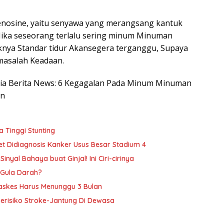
enosine, yaitu senyawa yang merangsang kantuk
 Jika seseorang terlalu sering minum Minuman
nya Standar tidur Akansegera terganggu, Supaya
masalah Keadaan.
nesia Berita News: 6 Kegagalan Pada Minum Minuman
an
 Tinggi Stunting
get Didiagnosis Kanker Usus Besar Stadium 4
yal Bahaya buat Ginjal! Ini Ciri-cirinya
 Gula Darah?
Faskes Harus Menunggu 3 Bulan
erisiko Stroke-Jantung Di Dewasa