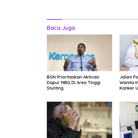
Baca Juga
BGN Prioritaskan Aktivasi
Jalani P
Dapur MBG Di Area Tinggi
Wanita I
Stunting
Kanker U