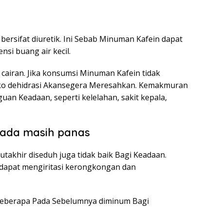
rsifat diuretik. Ini Sebab Minuman Kafein dapat
si buang air kecil.
airan. Jika konsumsi Minuman Kafein tidak
siko dehidrasi Akansegera Meresahkan. Kemakmuran
n Keadaan, seperti kelelahan, sakit kepala,
Pada masih panas
khir diseduh juga tidak baik Bagi Keadaan.
 dapat mengiritasi kerongkongan dan
beberapa Pada Sebelumnya diminum Bagi