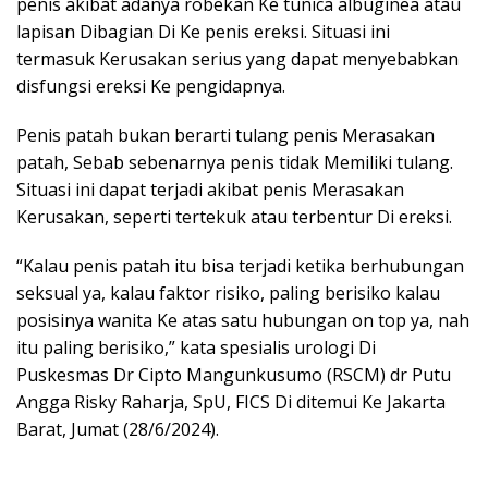
penis akibat adanya robekan Ke tunica albuginea atau
lapisan Dibagian Di Ke penis ereksi. Situasi ini
termasuk Kerusakan serius yang dapat menyebabkan
disfungsi ereksi Ke pengidapnya.
Penis patah bukan berarti tulang penis Merasakan
patah, Sebab sebenarnya penis tidak Memiliki tulang.
Situasi ini dapat terjadi akibat penis Merasakan
Kerusakan, seperti tertekuk atau terbentur Di ereksi.
“Kalau penis patah itu bisa terjadi ketika berhubungan
seksual ya, kalau faktor risiko, paling berisiko kalau
posisinya wanita Ke atas satu hubungan on top ya, nah
itu paling berisiko,” kata spesialis urologi Di
Puskesmas Dr Cipto Mangunkusumo (RSCM) dr Putu
Angga Risky Raharja, SpU, FICS Di ditemui Ke Jakarta
Barat, Jumat (28/6/2024).