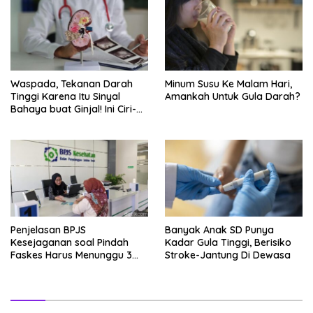
Waspada, Tekanan Darah
Minum Susu Ke Malam Hari,
Tinggi Karena Itu Sinyal
Amankah Untuk Gula Darah?
Bahaya buat Ginjal! Ini Ciri-
cirinya
Penjelasan BPJS
Banyak Anak SD Punya
Kesejaganan soal Pindah
Kadar Gula Tinggi, Berisiko
Faskes Harus Menunggu 3
Stroke-Jantung Di Dewasa
Bulan