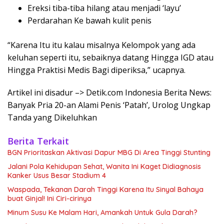
Ereksi tiba-tiba hilang atau menjadi ‘layu’
Perdarahan Ke bawah kulit penis
“Karena Itu itu kalau misalnya Kelompok yang ada
keluhan seperti itu, sebaiknya datang Hingga IGD atau
Hingga Praktisi Medis Bagi diperiksa,” ucapnya.
Artikel ini disadur –> Detik.com Indonesia Berita News:
Banyak Pria 20-an Alami Penis ‘Patah’, Urolog Ungkap
Tanda yang Dikeluhkan
Berita Terkait
BGN Prioritaskan Aktivasi Dapur MBG Di Area Tinggi Stunting
Jalani Pola Kehidupan Sehat, Wanita Ini Kaget Didiagnosis
Kanker Usus Besar Stadium 4
Waspada, Tekanan Darah Tinggi Karena Itu Sinyal Bahaya
buat Ginjal! Ini Ciri-cirinya
Minum Susu Ke Malam Hari, Amankah Untuk Gula Darah?