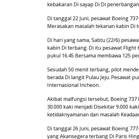
kebakaran Di sayap Di Di penerbangan
Di tanggal 22 Juni, pesawat Boeing 73
Merasakan masalah tekanan kabin Di t
Di hari yang sama, Sabtu (22/6) pesaw
kabin Di terbang. Di itu pesawat Flight
pukul 16.45 Bersama membawa 125 pe
Sesudah 50 menit terbang, pilot mende
berada Di langit Pulau Jeju. Pesawat p
Internasional Incheon.
Akibat malfungsi tersebut, Boeing 737 
30.000 kaki menjadi Disekitar 9.000 ka
ketidaknyamanan dan masalah Keadaa
Di tanggal 26 Juni, pesawat Boeing 777
yang Akansegera terbang Di Paris Hin