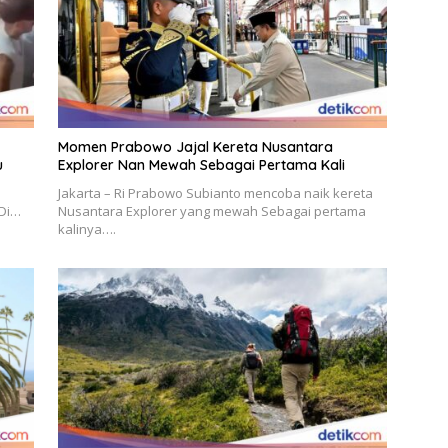
Momen Prabowo Jajal Kereta Nusantara
u
Explorer Nan Mewah Sebagai Pertama Kali
Jakarta – Ri Prabowo Subianto mencoba naik kereta
 Di…
Nusantara Explorer yang mewah Sebagai pertama
kalinya….