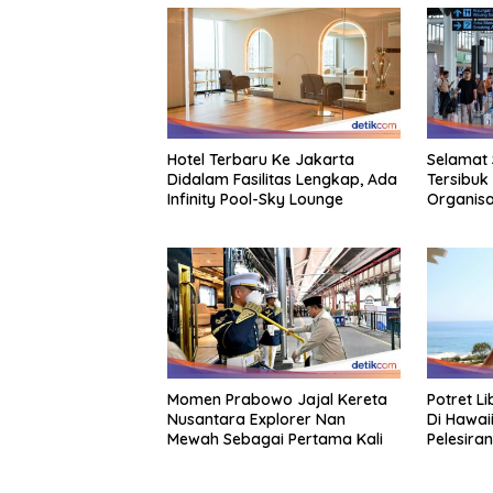
Hotel Terbaru Ke Jakarta
Selamat 
Didalam Fasilitas Lengkap, Ada
Tersibuk
Infinity Pool-Sky Lounge
Organisa
Momen Prabowo Jajal Kereta
Potret L
Nusantara Explorer Nan
Di Hawai
Mewah Sebagai Pertama Kali
Pelesiran