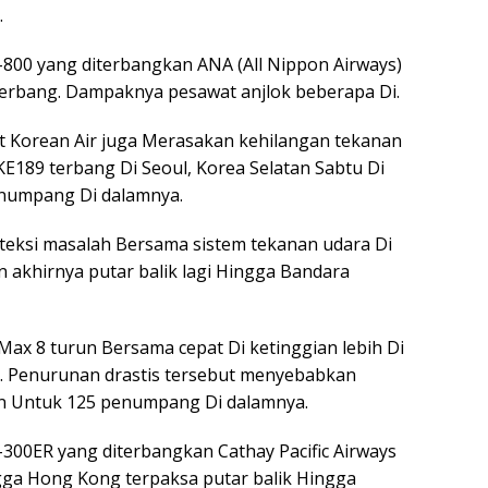
.
7-800 yang diterbangkan ANA (All Nippon Airways)
erbang. Dampaknya pesawat anjlok beberapa Di.
at Korean Air juga Merasakan kehilangan tekanan
 KE189 terbang Di Seoul, Korea Selatan Sabtu Di
numpang Di dalamnya.
teksi masalah Bersama sistem tekanan udara Di
un akhirnya putar balik lagi Hingga Bandara
Max 8 turun Bersama cepat Di ketinggian lebih Di
ki. Penurunan drastis tersebut menyebabkan
n Untuk 125 penumpang Di dalamnya.
-300ER yang diterbangkan Cathay Pacific Airways
gga Hong Kong terpaksa putar balik Hingga