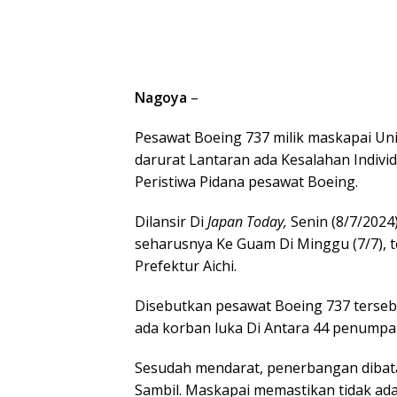
Nagoya
–
Pesawat Boeing 737 milik maskapai Uni
darurat Lantaran ada Kesalahan Indivi
Peristiwa Pidana pesawat Boeing.
Dilansir Di
Japan Today,
Senin (8/7/2024
seharusnya Ke Guam Di Minggu (7/7), 
Prefektur Aichi.
Disebutkan pesawat Boeing 737 tersebu
ada korban luka Di Antara 44 penump
Sesudah mendarat, penerbangan dibata
Sambil. Maskapai memastikan tidak ada