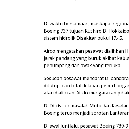
Di waktu bersamaan, maskapai regiona
Boeing 737 tujuan Kushiro Di Hokkai
sistem hidrolik Disekitar pukul 17.45.
Airdo mengatakan pesawat dialihkan 
jarak pandang yang buruk akibat kabut
penumpang dan awak yang terluka.
Sesudah pesawat mendarat Di bandara 
ditutup, dan total delapan penerbanga
atau dialihkan. Airdo mengatakan piha
Di Di kisruh masalah Mutu dan Kesela
Boeing terus menjadi sorotan Lantaran
Di awal Juni lalu, pesawat Boeing 789-