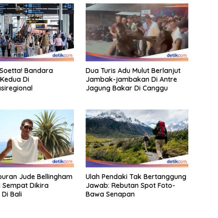
Soetta! Bandara
Dua Turis Adu Mulut Berlanjut
 Kedua Di
Jambak-jambakan Di Antre
siregional
Jagung Bakar Di Canggu
iburan Jude Bellingham
Ulah Pendaki Tak Bertanggung
i Sempat Dikira
Jawab: Rebutan Spot Foto-
 Di Bali
Bawa Senapan