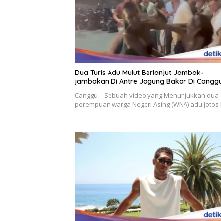
Dua Turis Adu Mulut Berlanjut Jambak-
jambakan Di Antre Jagung Bakar Di Cangg
Canggu – Sebuah video yang Menunjukkan dua
perempuan warga Negeri Asing (WNA) adu jotos