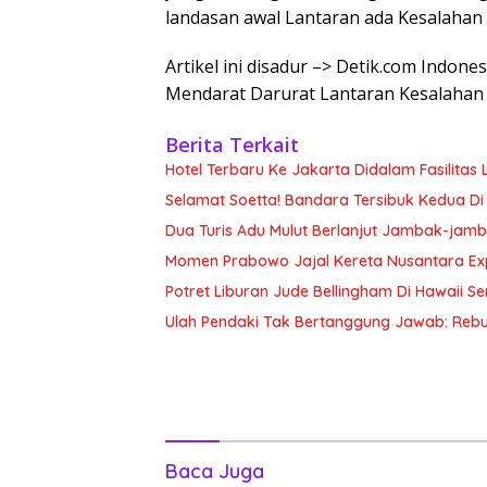
landasan awal Lantaran ada Kesalahan 
Artikel ini disadur –> Detik.com Indone
Mendarat Darurat Lantaran Kesalahan 
Berita Terkait
Hotel Terbaru Ke Jakarta Didalam Fasilitas 
Selamat Soetta! Bandara Tersibuk Kedua Di
Dua Turis Adu Mulut Berlanjut Jambak-jam
Momen Prabowo Jajal Kereta Nusantara Ex
Potret Liburan Jude Bellingham Di Hawaii Sem
Ulah Pendaki Tak Bertanggung Jawab: Reb
Baca Juga