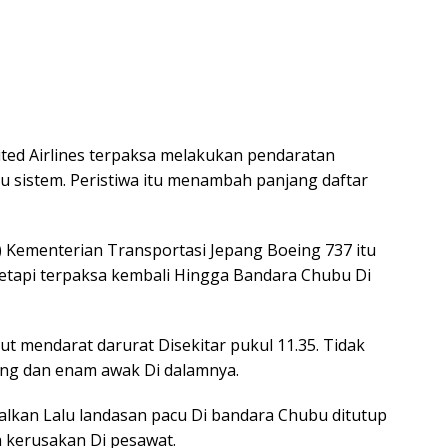
ted Airlines terpaksa melakukan pendaratan
du sistem. Peristiwa itu menambah panjang daftar
) Kementerian Transportasi Jepang Boeing 737 itu
tetapi terpaksa kembali Hingga Bandara Chubu Di
t mendarat darurat Disekitar pukul 11.35. Tidak
ang dan enam awak Di dalamnya.
lkan Lalu landasan pacu Di bandara Chubu ditutup
 kerusakan Di pesawat.