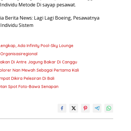
Individu Metode Di sayap pesawat.
sia Berita News: Lagi Lagi Boeing, Pesawatnya
Individu Sistem
Lengkap, Ada Infinity Pool-Sky Lounge
 Organisasiregional
bakan Di Antre Jagung Bakar Di Canggu
plorer Nan Mewah Sebagai Pertama Kali
pat Dikira Pelesiran Di Bali
utan Spot Foto-Bawa Senapan