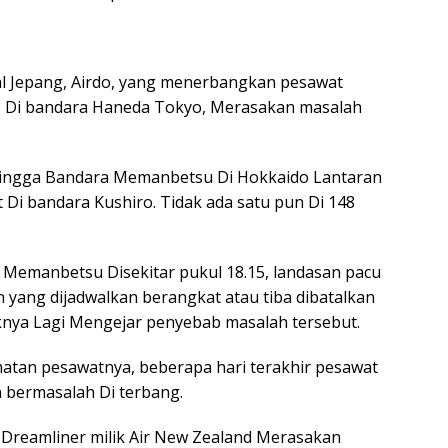
l Jepang, Airdo, yang menerbangkan pesawat
do Di bandara Haneda Tokyo, Merasakan masalah
Hingga Bandara Memanbetsu Di Hokkaido Lantaran
 Di bandara Kushiro. Tidak ada satu pun Di 148
Memanbetsu Disekitar pukul 18.15, landasan pacu
n yang dijadwalkan berangkat atau tiba dibatalkan
knya Lagi Mengejar penyebab masalah tersebut.
matan pesawatnya, beberapa hari terakhir pesawat
 bermasalah Di terbang.
9 Dreamliner milik Air New Zealand Merasakan