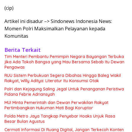
(cip)
Artikel ini disadur –> Sindonews Indonesia News:
Momen Polri Maksimalkan Pelayanan kepada
Komunitas
Berita Terkait
Tim Menteri Pembantu Pemimpin Negara Bayangan Terbuka
jika Ada Tokoh Bangsa yang Mau Bersama Sebab Itu Dewan
Pengawas
RUU Sistem Perbukuan Segera Dibahas Hingga Baleg Wakil
Rakyat, Willy Aditya: Literatur Itu Konsumsi Otak
Polri dan Kejagung Saling Jegal Untuk Penanganan Peristiwa
Pidana Febrie Adriansyah
MUI Minta Pemerintah dan Dewan Perwakilan Rakyat
Pertimbangkan Hukuman Mati Bagi Koruptor
Polda Metro Jaya Tangkap Penyebar Hoaks Unjuk Rasa
Besar Bulan Agustus
Cermati Informasi Di Ruang Digital, Jangan Terkecoh Konten