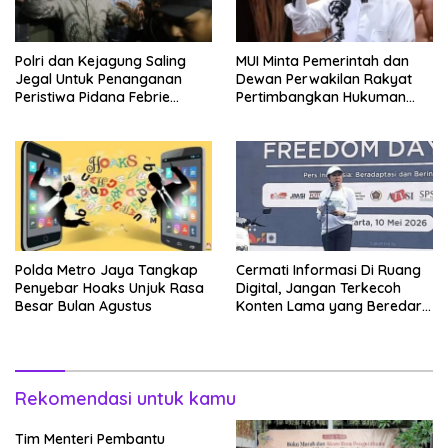
Polri dan Kejagung Saling
MUI Minta Pemerintah dan
Jegal Untuk Penanganan
Dewan Perwakilan Rakyat
Peristiwa Pidana Febrie
Pertimbangkan Hukuman
Adriansyah
Mati Bagi Koruptor
Polda Metro Jaya Tangkap
Cermati Informasi Di Ruang
Penyebar Hoaks Unjuk Rasa
Digital, Jangan Terkecoh
Besar Bulan Agustus
Konten Lama yang Beredar
Kembali
Rekomendasi untuk kamu
Tim Menteri Pembantu