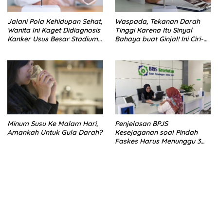
Jalani Pola Kehidupan Sehat,
Waspada, Tekanan Darah
Wanita Ini Kaget Didiagnosis
Tinggi Karena Itu Sinyal
Kanker Usus Besar Stadium
Bahaya buat Ginjal! Ini Ciri-
4
cirinya
Minum Susu Ke Malam Hari,
Penjelasan BPJS
Amankah Untuk Gula Darah?
Kesejaganan soal Pindah
Faskes Harus Menunggu 3
Bulan
bandar besar starlight princess1000 bagi bonus