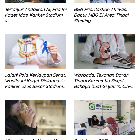
Terlanjur Andalkan AI, Pria Ini
BGN Prioritaskan Aktivasi
Kaget Idap Kanker Stadium
Dapur MBG Di Area Tinggi
4
Stunting
Jalani Pola Kehidupan Sehat,
Waspada, Tekanan Darah
Wanita Ini Kaget Didiagnosis
Tinggi Karena Itu Sinyal
Kanker Usus Besar Stadium
Bahaya buat Ginjal! Ini Ciri-
4
cirinya