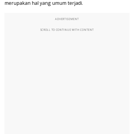
merupakan hal yang umum terjadi.
ADVERTISEMENT
SCROLL TO CONTINUE WITH CONTENT