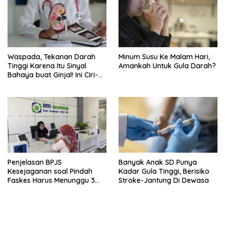
Waspada, Tekanan Darah
Minum Susu Ke Malam Hari,
Tinggi Karena Itu Sinyal
Amankah Untuk Gula Darah?
Bahaya buat Ginjal! Ini Ciri-
cirinya
Penjelasan BPJS
Banyak Anak SD Punya
Kesejaganan soal Pindah
Kadar Gula Tinggi, Berisiko
Faskes Harus Menunggu 3
Stroke-Jantung Di Dewasa
Bulan