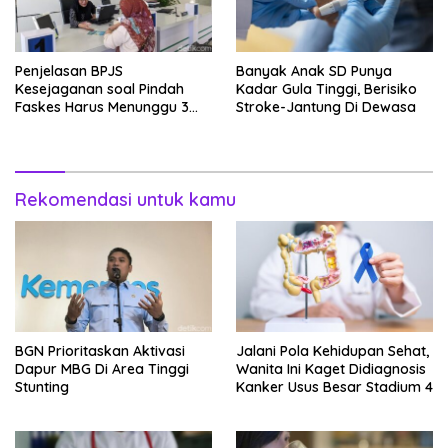
Penjelasan BPJS
Banyak Anak SD Punya
Kesejaganan soal Pindah
Kadar Gula Tinggi, Berisiko
Faskes Harus Menunggu 3
Stroke-Jantung Di Dewasa
Bulan
Rekomendasi untuk kamu
BGN Prioritaskan Aktivasi
Jalani Pola Kehidupan Sehat,
Dapur MBG Di Area Tinggi
Wanita Ini Kaget Didiagnosis
Stunting
Kanker Usus Besar Stadium 4