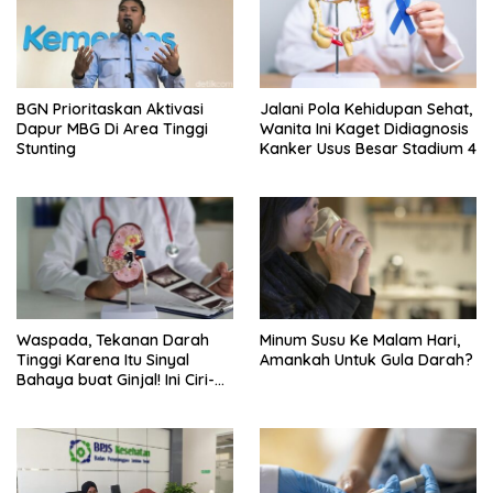
BGN Prioritaskan Aktivasi
Jalani Pola Kehidupan Sehat,
Dapur MBG Di Area Tinggi
Wanita Ini Kaget Didiagnosis
Stunting
Kanker Usus Besar Stadium 4
Waspada, Tekanan Darah
Minum Susu Ke Malam Hari,
Tinggi Karena Itu Sinyal
Amankah Untuk Gula Darah?
Bahaya buat Ginjal! Ini Ciri-
cirinya