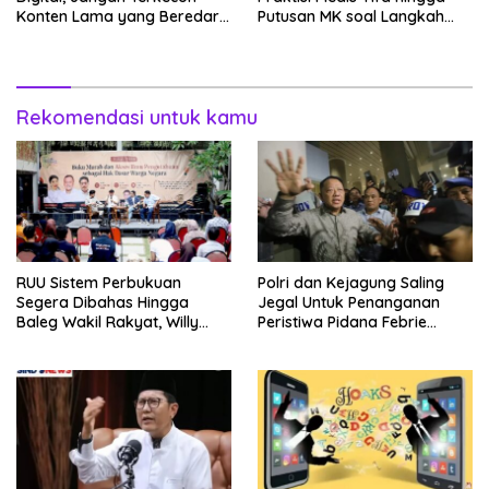
Konten Lama yang Beredar
Putusan MK soal Langkah
Kembali
MBG
Rekomendasi untuk kamu
RUU Sistem Perbukuan
Polri dan Kejagung Saling
Segera Dibahas Hingga
Jegal Untuk Penanganan
Baleg Wakil Rakyat, Willy
Peristiwa Pidana Febrie
Aditya: Literatur Itu Konsumsi
Adriansyah
Otak