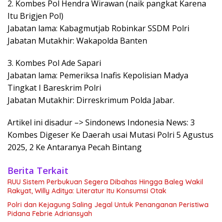
2. Kombes Pol Hendra Wirawan (naik pangkat Karena
Itu Brigjen Pol)
Jabatan lama: Kabagmutjab Robinkar SSDM Polri
Jabatan Mutakhir: Wakapolda Banten
3. Kombes Pol Ade Sapari
Jabatan lama: Pemeriksa Inafis Kepolisian Madya
Tingkat I Bareskrim Polri
Jabatan Mutakhir: Dirreskrimum Polda Jabar.
Artikel ini disadur –> Sindonews Indonesia News: 3
Kombes Digeser Ke Daerah usai Mutasi Polri 5 Agustus
2025, 2 Ke Antaranya Pecah Bintang
Berita Terkait
RUU Sistem Perbukuan Segera Dibahas Hingga Baleg Wakil
Rakyat, Willy Aditya: Literatur Itu Konsumsi Otak
Polri dan Kejagung Saling Jegal Untuk Penanganan Peristiwa
Pidana Febrie Adriansyah