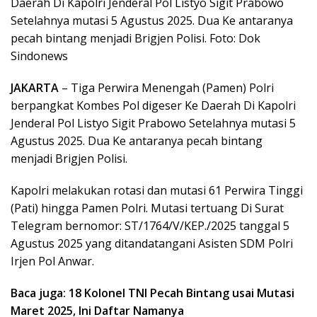
Daerah Di Kapolri Jenderal Pol Listyo Sigit Prabowo
Setelahnya mutasi 5 Agustus 2025. Dua Ke antaranya
pecah bintang menjadi Brigjen Polisi. Foto: Dok
Sindonews
JAKARTA
– Tiga Perwira Menengah (Pamen) Polri
berpangkat Kombes Pol digeser Ke Daerah Di Kapolri
Jenderal Pol Listyo Sigit Prabowo Setelahnya mutasi 5
Agustus 2025. Dua Ke antaranya pecah bintang
menjadi Brigjen Polisi.
Kapolri melakukan rotasi dan mutasi 61 Perwira Tinggi
(Pati) hingga Pamen Polri. Mutasi tertuang Di Surat
Telegram bernomor: ST/1764/V/KEP./2025 tanggal 5
Agustus 2025 yang ditandatangani Asisten SDM Polri
Irjen Pol Anwar.
Baca juga: 18 Kolonel TNI Pecah Bintang usai Mutasi
Maret 2025, Ini Daftar Namanya