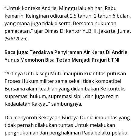
“Untuk konteks Andrie, Minggu lalu eh hari Rabu
kemarin, Keinginan oditurat 2,5 tahun, 2 tahun 6 bulan,
yang mana juga tidak disertai Bersama hukuman
pemecatan,” ujar Dimas Di kantor YLBHI, Jakarta, Jumat
(5/6/2026).
Baca juga: Terdakwa Penyiraman Air Keras Di Andrie
Yunus Memohon Bisa Tetap Menjadi Prajurit TNI
“Artinya Untuk segi Mutu maupun kuantitas putusan
Proses Hukum militer sama sekali tidak kompatibel
Bersama alam keadilan yang didambakan Ke konteks
supremasi hukum, supremasi sipil, dan juga rezim
Kedaulatan Rakyat,” sambungnya.
Dia menyoroti Kekayaan Budaya Dunia impunitas yang
tidak pernah dilakukan tuntas Untuk melakukan
penghukuman dan penghakiman Pada pelaku-pelaku