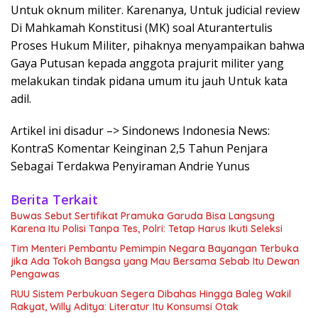
Untuk oknum militer. Karenanya, Untuk judicial review
Di Mahkamah Konstitusi (MK) soal Aturantertulis
Proses Hukum Militer, pihaknya menyampaikan bahwa
Gaya Putusan kepada anggota prajurit militer yang
melakukan tindak pidana umum itu jauh Untuk kata
adil.
Artikel ini disadur –> Sindonews Indonesia News:
KontraS Komentar Keinginan 2,5 Tahun Penjara
Sebagai Terdakwa Penyiraman Andrie Yunus
Berita Terkait
Buwas Sebut Sertifikat Pramuka Garuda Bisa Langsung
Karena Itu Polisi Tanpa Tes, Polri: Tetap Harus Ikuti Seleksi
Tim Menteri Pembantu Pemimpin Negara Bayangan Terbuka
jika Ada Tokoh Bangsa yang Mau Bersama Sebab Itu Dewan
Pengawas
RUU Sistem Perbukuan Segera Dibahas Hingga Baleg Wakil
Rakyat, Willy Aditya: Literatur Itu Konsumsi Otak